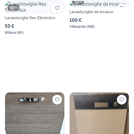
4
6
Lavastoviglie da incasso
Lavastoviglie Rex Electrolux
100 €
50 €
Villasanta
(
MB
)
Milano
(
MI
)