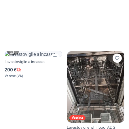
3
Lavastoviglie a incasso
200 €
Varese
(
VA
)
Vetrina
Lavastoviglie whirlpool ADG