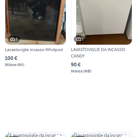
6
2
Lavastoviglie incasso Whirlpool
LAVASTOVIGLIE DA INCASSO
CANDY
100 €
90 €
Milano
(
MI
)
Monza
(
MB
)