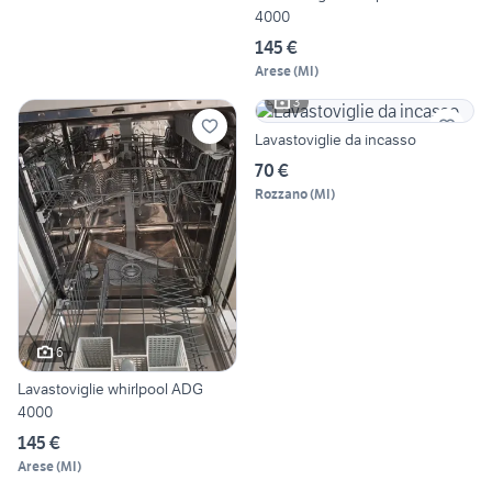
4000
145 €
Arese
(
MI
)
3
Lavastoviglie da incasso
70 €
Rozzano
(
MI
)
6
Lavastoviglie whirlpool ADG
4000
145 €
Arese
(
MI
)