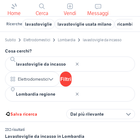
Home
Cerca
Vendi
Messaggi
lavastoviglie
lavastoviglie usata milano
ricambi lav
Ricerche
Subito
Elettrodomestici
Lombardia
lavastoviglie da incasso
Cosa cerchi?
Filtri
Elettrodomestici
Salva ricerca
Dal più rilevante
232 risultati
Lavastoviglie da incasso in Lombardia