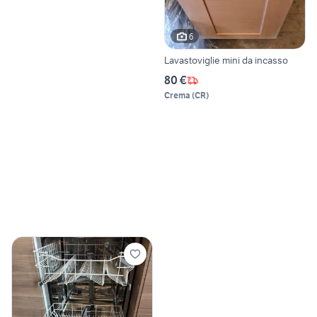
6
Lavastoviglie mini da incasso
80 €
Crema
(
CR
)