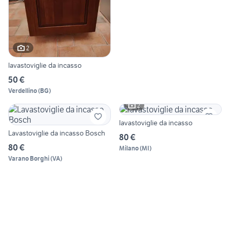
2
lavastoviglie da incasso
50 €
Verdellino
(
BG
)
2
lavastoviglie da incasso
Lavastoviglie da incasso Bosch
80 €
80 €
Milano
(
MI
)
Varano Borghi
(
VA
)