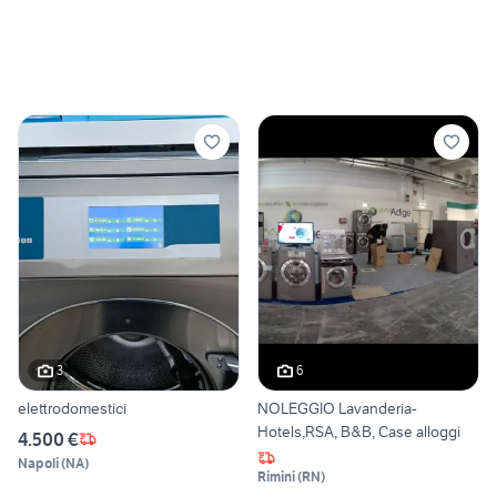
3
6
elettrodomestici
NOLEGGIO Lavanderia-
Hotels,RSA, B&B, Case alloggi
4.500 €
Napoli
(
NA
)
Rimini
(
RN
)