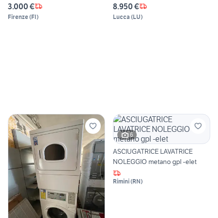
3.000 €
8.950 €
Firenze
(
FI
)
Lucca
(
LU
)
6
ASCIUGATRICE LAVATRICE
NOLEGGIO metano gpl -elet
Rimini
(
RN
)