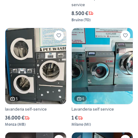
service
8.500 €
Bruino
(
TO
)
5
6
lavanderia self-service
Lavanderia self service
36.000 €
1 €
Monza
(
MB
)
Milano
(
MI
)