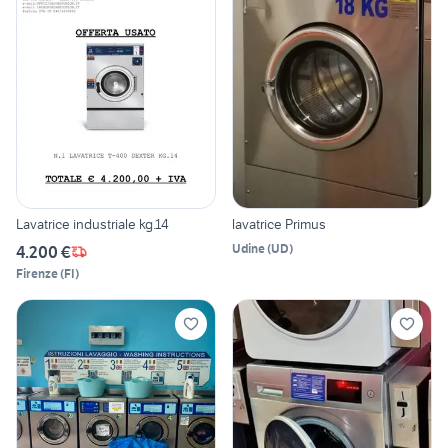
Lavatrice industriale kg.14
lavatrice Primus
Udine
(
UD
)
4.200 €
Firenze
(
FI
)