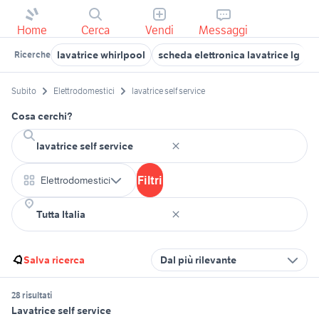
Home
Cerca
Vendi
Messaggi
lavatrice whirlpool
scheda elettronica lavatrice lg
s
Ricerche
Subito
Elettrodomestici
lavatrice self service
Cosa cerchi?
Filtri
Elettrodomestici
Salva ricerca
Dal più rilevante
28 risultati
Lavatrice self service