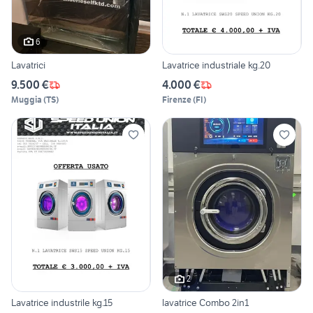
6
Lavatrici
Lavatrice industriale kg.20
9.500 €
4.000 €
Muggia
(
TS
)
Firenze
(
FI
)
2
Lavatrice industrile kg.15
lavatrice Combo 2in1