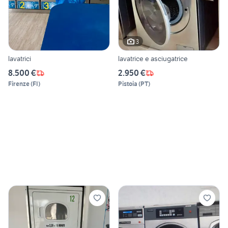
3
lavatrici
lavatrice e asciugatrice
8.500 €
2.950 €
Firenze
(
FI
)
Pistoia
(
PT
)