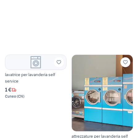
lavatrice per lavanderia self
service
1 €
Cuneo
(
CN
)
attrezzature per lavanderia self