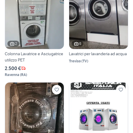
2
6
Colonna Lavatrice e Asciugatrice
Lavatrici per lavanderia ad acqua
utilizzo PET
Treviso
(
TV
)
2.500 €
Ravenna
(
RA
)