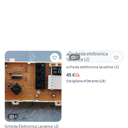
2
scheda elettronica lavatrice LG
45 €
Corigliano d'Otranto
(
LE
)
4
Scheda Elettronica Lavatrice LG