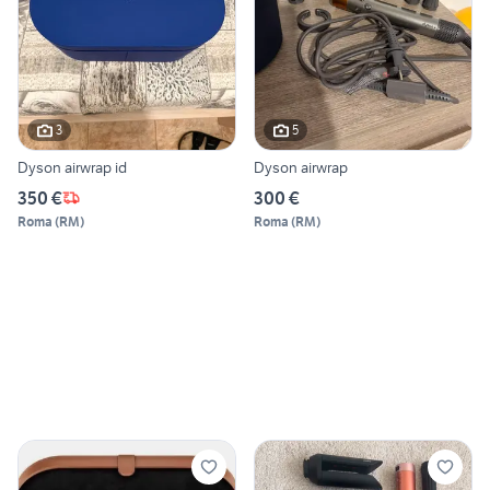
3
5
Dyson airwrap id
Dyson airwrap
350 €
300 €
Roma
(
RM
)
Roma
(
RM
)