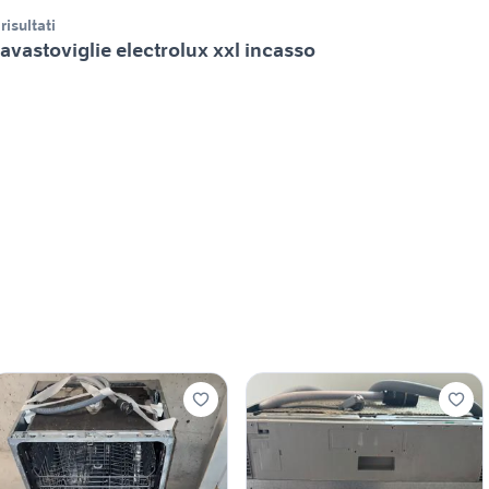
 risultati
avastoviglie electrolux xxl incasso