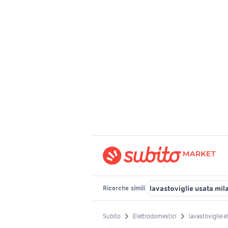
lavastoviglie usata mil
Ricerche
simili
Subito
Elettrodomestici
lavastoviglie e