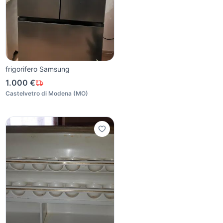
frigorifero Samsung
1.000 €
Castelvetro di Modena
(
MO
)