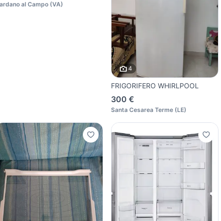
ardano al Campo
(
VA
)
4
FRIGORIFERO WHIRLPOOL
300 €
Santa Cesarea Terme
(
LE
)