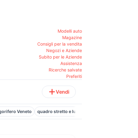
Modelli auto
Magazine
Consigli per la vendita
Negozi e Aziende
Subito per le Aziende
Assistenza
Ricerche salvate
Preferiti
Vendi
igorifero Veneto
quadro stretto e lungo
frigorifero smeg Lazio