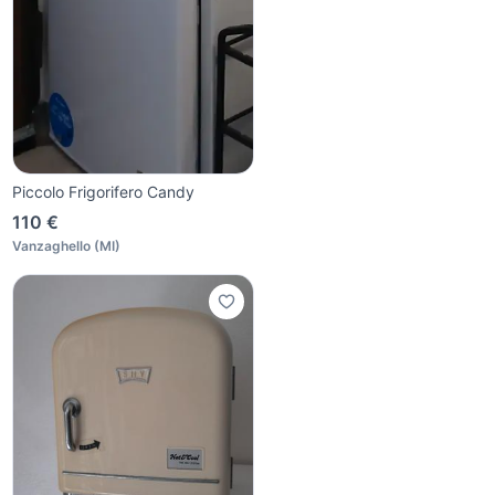
Piccolo Frigorifero Candy
110 €
Vanzaghello
(
MI
)