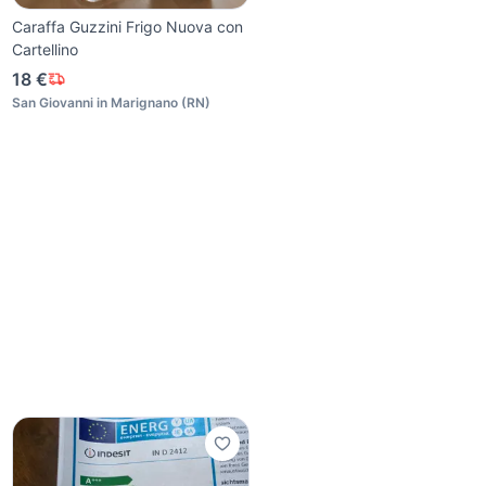
Caraffa Guzzini Frigo Nuova con
Cartellino
18 €
San Giovanni in Marignano
(
RN
)