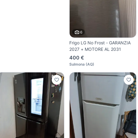
6
Frigo LG No Frost - GARANZIA
2027 + MOTORE AL 2031
400 €
Sulmona
(
AQ
)