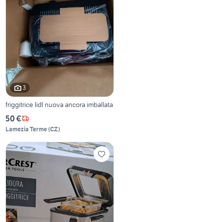
3
friggitrice lidl nuova ancora imballata
50 €
Lamezia Terme
(
CZ
)