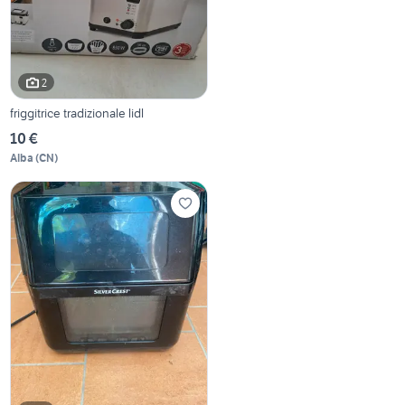
2
friggitrice tradizionale lidl
10 €
Alba
(
CN
)