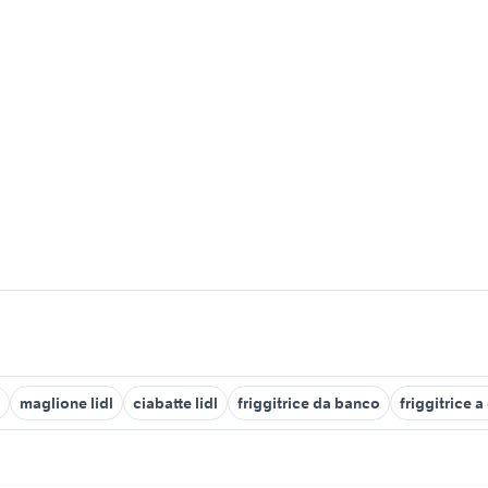
maglione lidl
ciabatte lidl
friggitrice da banco
friggitrice a