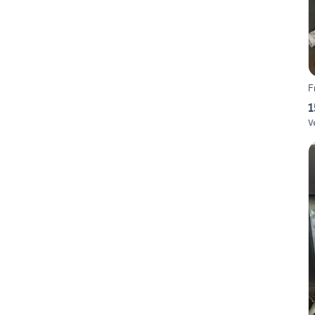
F
1
V