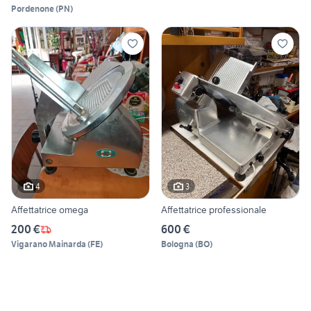
Pordenone
(
PN
)
4
3
Affettatrice omega
Affettatrice professionale
200 €
600 €
Vigarano Mainarda
(
FE
)
Bologna
(
BO
)