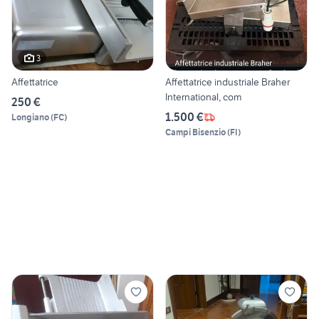
3
Affettatrice
Affettatrice industriale Braher
International, com
250 €
1.500 €
Longiano
(
FC
)
Campi Bisenzio
(
FI
)