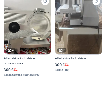
4
2
Affettatrice industriale
Affettatrice Industriale
professionale
300 €
300 €
Torino
(
TO
)
Sassocorvaro Auditore
(
PU
)