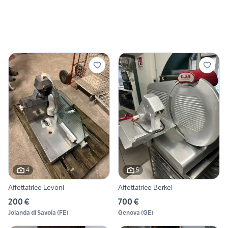
4
5
Affettatrice Levoni
Affettatrice Berkel
200 €
700 €
Jolanda di Savoia
(
FE
)
Genova
(
GE
)