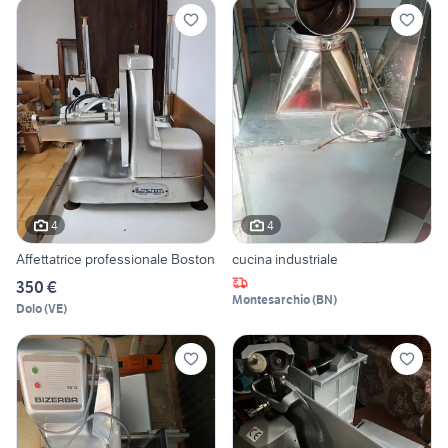
4
4
Affettatrice professionale Boston
cucina industriale
350 €
Montesarchio
(
BN
)
Dolo
(
VE
)