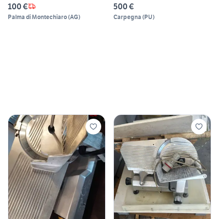
100 €
500 €
Palma di Montechiaro
(
AG
)
Carpegna
(
PU
)