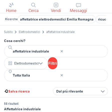
Home
Cerca
Vendi
Messaggi
affettatrice elettrodomestici Emilia Romagna
ricucci 
Ricerche
Subito
Elettrodomestici
affettatrice industriale
Cosa cerchi?
Filtri
Elettrodomestici
Salva ricerca
Dal più rilevante
58 risultati
Affettatrice industriale