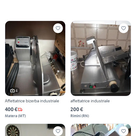
4
Affettatrice bizerba industriale
affettatrice industriale
400 €
200 €
Matera
(
MT
)
Rimini
(
RN
)