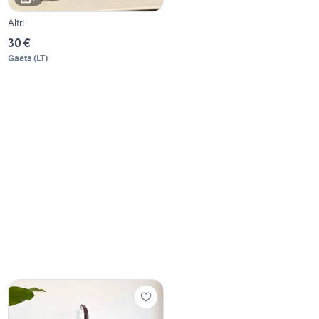
Altri
30 €
Gaeta
(
LT
)