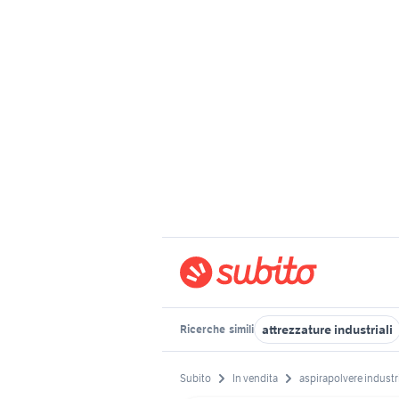
attrezzature industriali
Ricerche
simili
Subito
In vendita
aspirapolvere industr