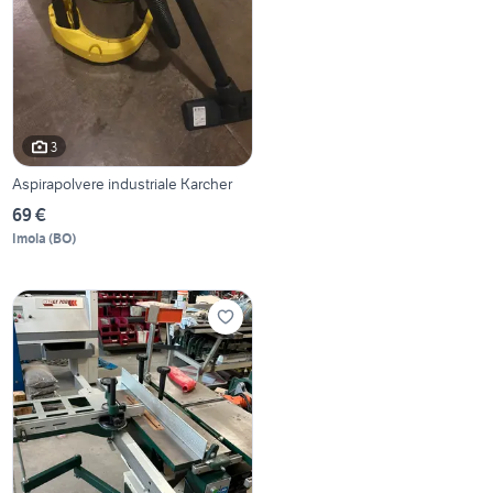
3
Aspirapolvere industriale Karcher
69 €
Imola
(
BO
)