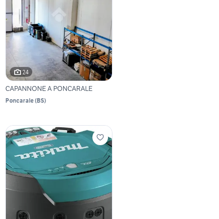
24
CAPANNONE A PONCARALE
Poncarale
(
BS
)