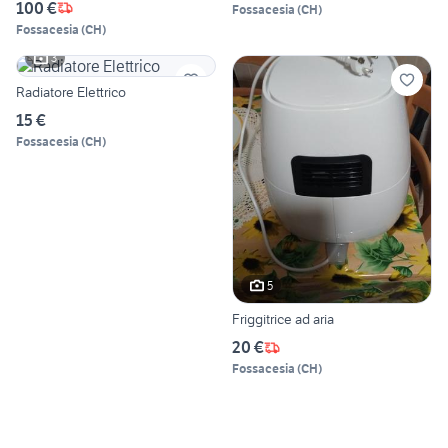
100 €
Fossacesia
(
CH
)
Fossacesia
(
CH
)
3
Radiatore Elettrico
15 €
Fossacesia
(
CH
)
5
Friggitrice ad aria
20 €
Fossacesia
(
CH
)