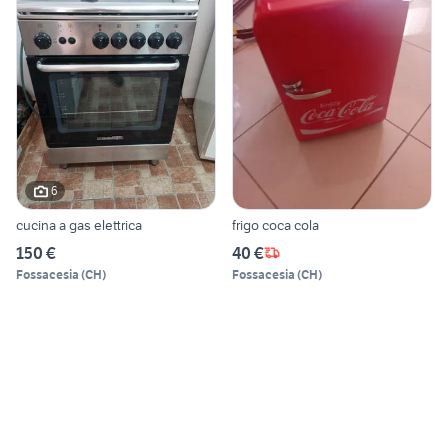
6
cucina a gas elettrica
frigo coca cola
150 €
40 €
Fossacesia
(
CH
)
Fossacesia
(
CH
)