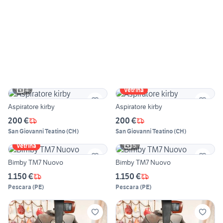
4
Vetrina
Aspiratore kirby
Aspiratore kirby
200 €
200 €
San Giovanni Teatino
(
CH
)
San Giovanni Teatino
(
CH
)
5
Vetrina
Bimby TM7 Nuovo
Bimby TM7 Nuovo
1.150 €
1.150 €
Pescara
(
PE
)
Pescara
(
PE
)