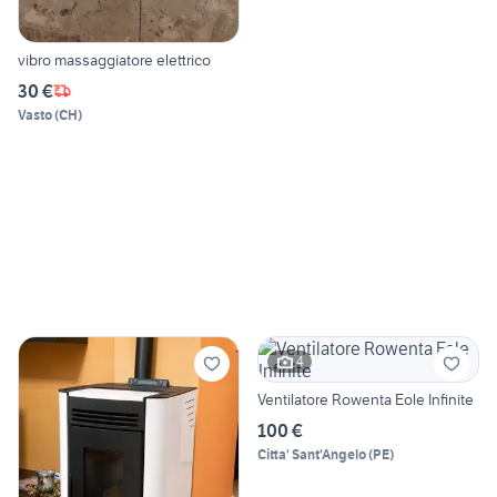
vibro massaggiatore elettrico
30 €
Vasto
(
CH
)
4
Ventilatore Rowenta Eole Infinite
100 €
Citta' Sant'Angelo
(
PE
)