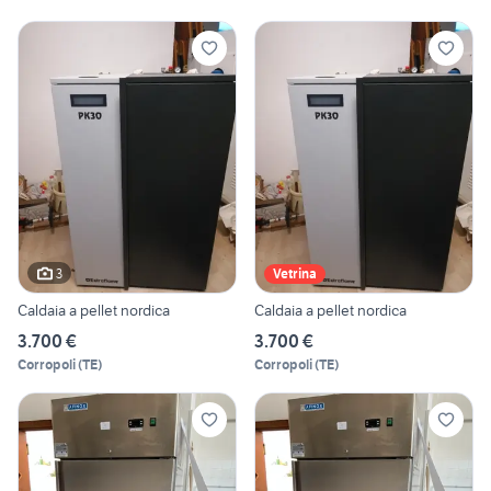
3
Vetrina
Caldaia a pellet nordica
Caldaia a pellet nordica
3.700 €
3.700 €
Corropoli
(
TE
)
Corropoli
(
TE
)