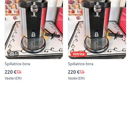
6
Vetrina
Spillatrice birra
Spillatrice birra
220 €
220 €
Vasto
(
CH
)
Vasto
(
CH
)