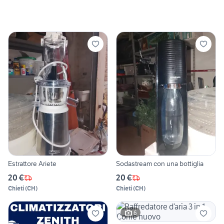
Estrattore Ariete
Sodastream con una bottiglia
20 €
20 €
Chieti
(
CH
)
Chieti
(
CH
)
6