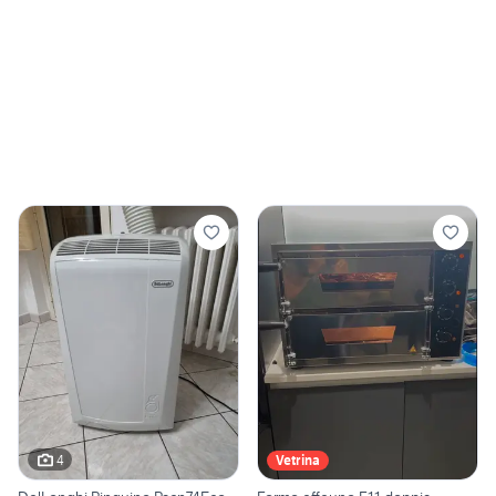
4
Vetrina