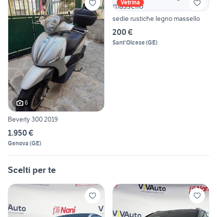
Vetrina
sedie rustiche legno massello
200 €
Sant'Olcese
(
GE
)
6
Beverly 300 2019
1.950 €
Genova
(
GE
)
Scelti per te