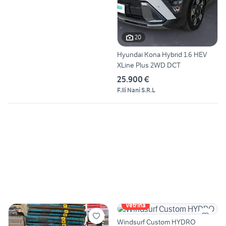
20
Hyundai Kona Hybrid 1.6 HEV
XLine Plus 2WD DCT
25.900 €
F.lli Nani S.R.L
Vetrina
Windsurf Custom HYDRO