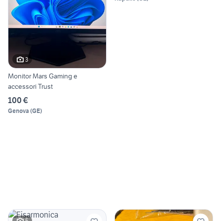
3
Monitor Mars Gaming e
accessori Trust
100 €
Genova
(
GE
)
5