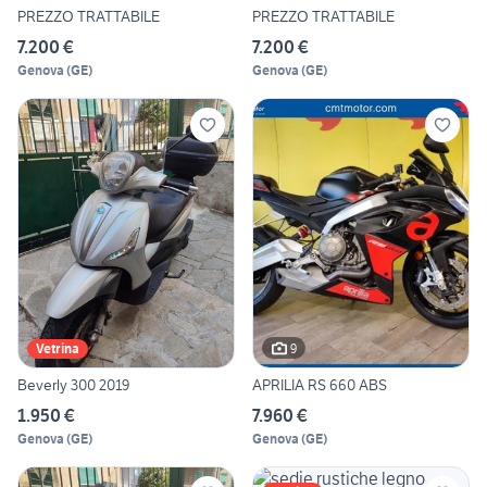
PREZZO TRATTABILE
PREZZO TRATTABILE
7.200 €
7.200 €
Genova
(
GE
)
Genova
(
GE
)
9
Vetrina
Beverly 300 2019
APRILIA RS 660 ABS
1.950 €
7.960 €
Genova
(
GE
)
Genova
(
GE
)