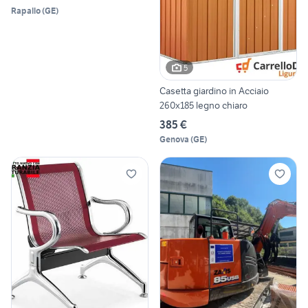
Rapallo
(
GE
)
5
Casetta giardino in Acciaio
260x185 legno chiaro
385 €
Genova
(
GE
)