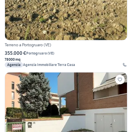
Terreno a Portogruaro (VE)
355.000 €
Portogruaro
(
VE
)
78000 mq
Agenzia
Agenzia Immobiliare Terra Casa