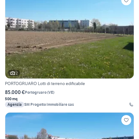
2
PORTOGRUARO Lotti di terreno edificabile
85.000 €
Portogruaro
(
VE
)
500 mq
Agenzia
SM Progetto Immobiliare sas