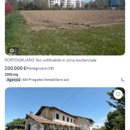
2
PORTOGRUARO Terr. edificabile in zona residenziale
200.000 €
Portogruaro
(
VE
)
2000 mq
Agenzia
SM Progetto Immobiliare sas