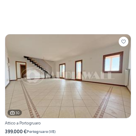
30
Attico a Portogruaro
399.000 €
Portogruaro
(
VE
)