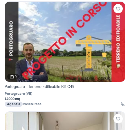
9
Portogruaro - Terreno Edificabile Rif. C49
Portogruaro
(
VE
)
14000 mq
Agenzia
Case&Case