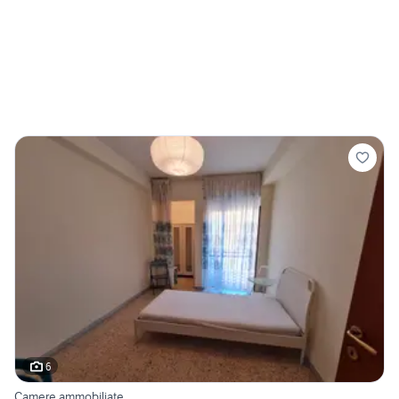
6
Camere ammobiliate