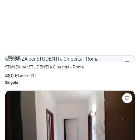
4
STANZA per STUDENTI a Cinecittà - Roma
480 €
Latina
(
LT
)
Singola