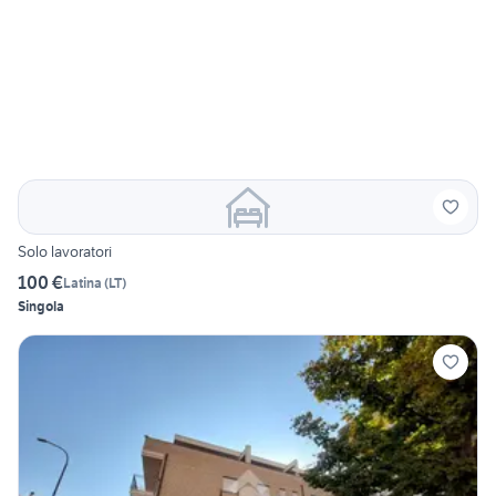
Solo lavoratori
100 €
Latina
(
LT
)
Singola