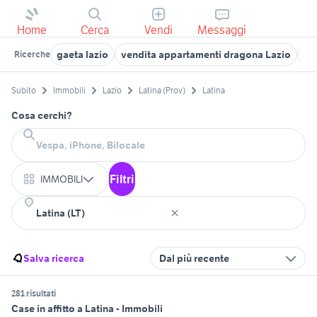
Home
Cerca
Vendi
Messaggi
gaeta lazio
vendita appartamenti dragona Lazio
ve
Ricerche
Subito
Immobili
Lazio
Latina (Prov)
Latina
Cosa cerchi?
Filtri
IMMOBILI
Salva ricerca
Dal più recente
281 risultati
Case in affitto a Latina - Immobili