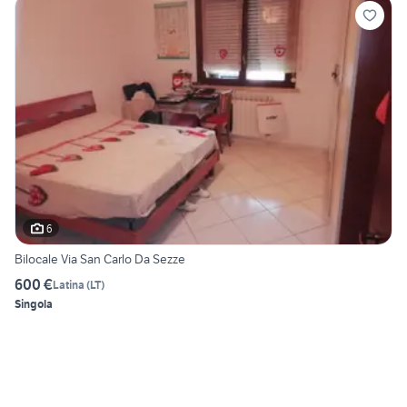
6
Bilocale Via San Carlo Da Sezze
600 €
Latina
(
LT
)
Singola