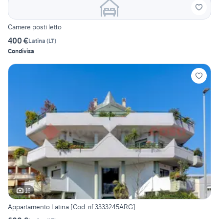
Camere posti letto
400 €
Latina
(
LT
)
Condivisa
16
Appartamento Latina [Cod. rif 3333245ARG]