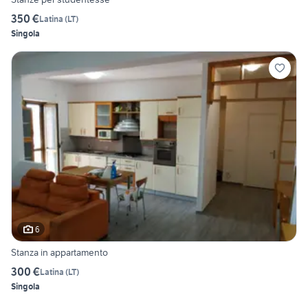
350 €
Latina
(
LT
)
Singola
6
Stanza in appartamento
300 €
Latina
(
LT
)
Singola