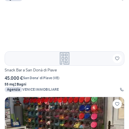
Snack Bar a San Donà di Piave
45.000 €
San Dona' di Piave
(
VE
)
55 mq
2 Bagni
Agenzia
VENICE IMMOBILIARE