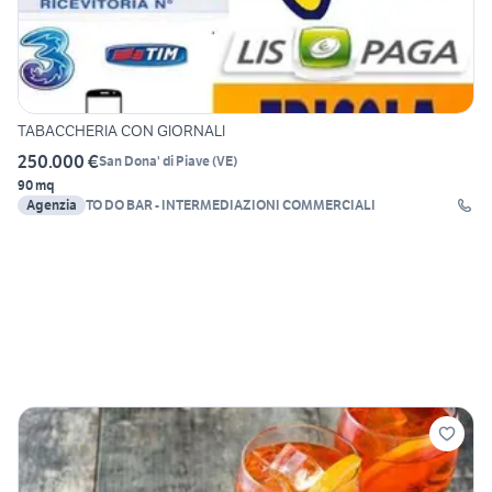
TABACCHERIA CON GIORNALI
250.000 €
San Dona' di Piave
(
VE
)
90 mq
Agenzia
TO DO BAR - INTERMEDIAZIONI COMMERCIALI