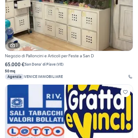
3
Negozio di Palloncini e Articoli per Feste a San D
65.000 €
San Dona' di Piave
(
VE
)
50 mq
Agenzia
VENICE IMMOBILIARE