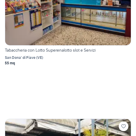
Tabaccheria con Lotto Superenalotto slot e Servizi
San Dona' di Piave
(
VE
)
55 mq