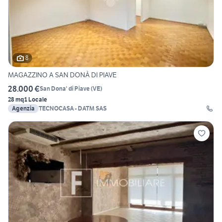
8
MAGAZZINO A SAN DONÀ DI PIAVE
28.000 €
San Dona' di Piave
(
VE
)
28 mq
1 Locale
Agenzia
TECNOCASA - DATM SAS