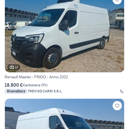
14
Renault Master - FRIGO - Anno 2022
18.800 €
Carbonera
(
TV
)
Rivenditore
TREVISO CARRI S.R.L.