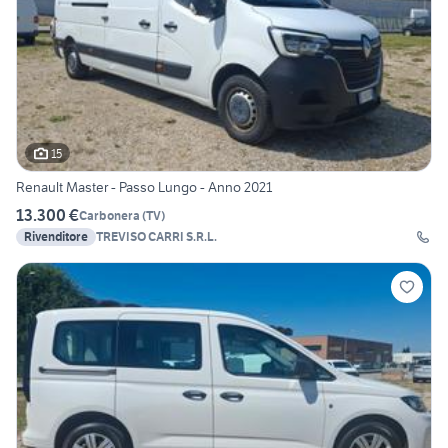
15
Renault Master - Passo Lungo - Anno 2021
13.300 €
Carbonera
(
TV
)
Rivenditore
TREVISO CARRI S.R.L.