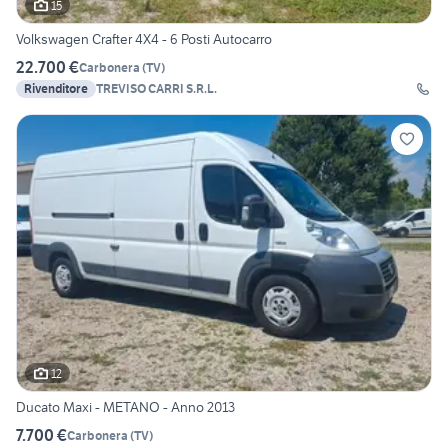
15
Volkswagen Crafter 4X4 - 6 Posti Autocarro
22.700 €
Carbonera
(
TV
)
Rivenditore
TREVISO CARRI S.R.L.
12
Ducato Maxi - METANO - Anno 2013
7.700 €
Carbonera
(
TV
)