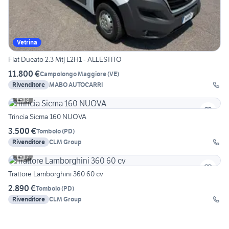
Vetrina
Fiat Ducato 2.3 Mtj L2H1 - ALLESTITO
11.800 €
Campolongo Maggiore
(
VE
)
Rivenditore
MABO AUTOCARRI
8
Trincia Sicma 160 NUOVA
3.500 €
Tombolo
(
PD
)
Rivenditore
CLM Group
7
Trattore Lamborghini 360 60 cv
2.890 €
Tombolo
(
PD
)
Rivenditore
CLM Group