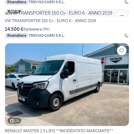
Rivenditore
TREVISO CARRI S.R.L.
14
VW TRANSPORTER 150 Cv - EURO 6 - ANNO 2019
14.500 €
Carbonera
(
TV
)
Rivenditore
TREVISO CARRI S.R.L.
24
RENAULT MASTER 2.3 L3H2 **INCIDENTATO MARCIANTE**