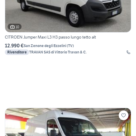
10
CITROEN Jumper Maxi L3 H3 passo lungo tetto alt
12.990 €
San Zenone degli Ezzelini
(
TV
)
Rivenditore
TRAVAN SAS di Vittorio Travan & C.