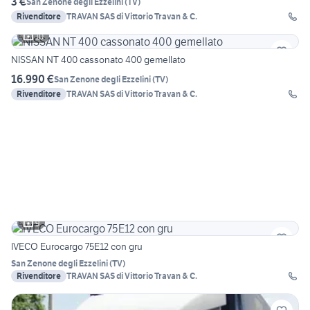
3 €
San Zenone degli Ezzelini
(
TV
)
Rivenditore
TRAVAN SAS di Vittorio Travan & C.
10
NISSAN NT 400 cassonato 400 gemellato
16.990 €
San Zenone degli Ezzelini
(
TV
)
Rivenditore
TRAVAN SAS di Vittorio Travan & C.
9
IVECO Eurocargo 75E12 con gru
San Zenone degli Ezzelini
(
TV
)
Rivenditore
TRAVAN SAS di Vittorio Travan & C.