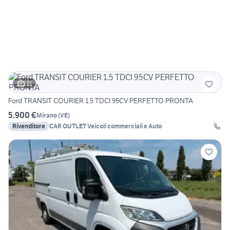
21
Ford TRANSIT COURIER 1.5 TDCI 95CV PERFETTO PRONTA
5.900 €
Mirano
(
VE
)
Rivenditore
CAR OUTLET Veicoli commerciali e Auto