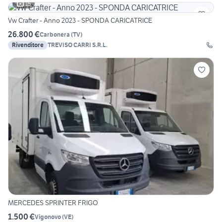
15
Vw Crafter - Anno 2023 - SPONDA CARICATRICE
26.800 €
Carbonera
(
TV
)
Rivenditore
TREVISO CARRI S.R.L.
MERCEDES SPRINTER FRIGO
1.500 €
Vigonovo
(
VE
)