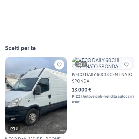
Scelti per te
9
IVECO DAILY 60C18 CENTINATO
SPONDA
13.000 €
PIZZI Autoveicoli - vendita autocarri
usati
8
IVECO Daily 35S15 FURGONE