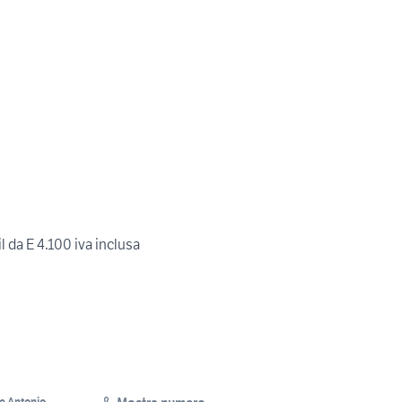
 da E 4.100 iva inclusa
e Antonio