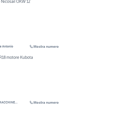
 Nicosail OKW 12
Mostra numero
e Antonio
 R18 motore Kubota
Mostra numero
MACCHINE