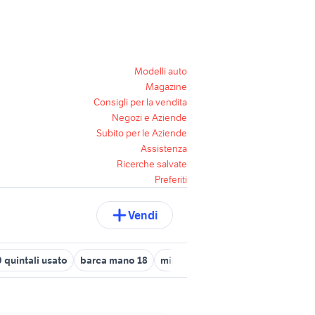
Modelli auto
Magazine
Consigli per la vendita
Negozi e Aziende
Subito per le Aziende
Assistenza
Ricerche salvate
Preferiti
Vendi
 quintali usato
barca mano 18
miniescavatore Palermo provinci