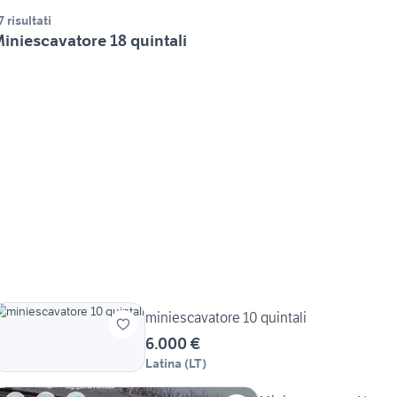
7 risultati
iniescavatore 18 quintali
miniescavatore 10 quintali
6.000 €
Latina
(
LT
)