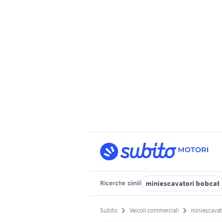
miniescavatori bobcat
Ricerche
simili
Subito
Veicoli commerciali
miniescavato