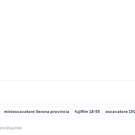
miniescavatore Verona provincia
fujifilm 18-55
escavatore 150
re 18 quintali