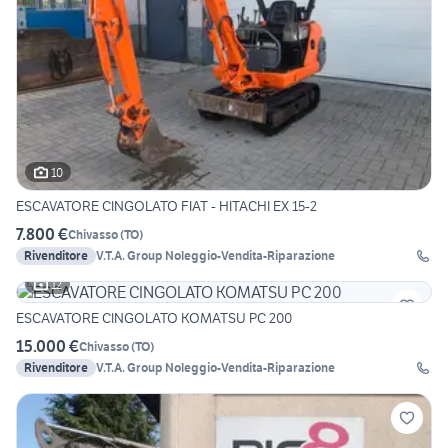
10
ESCAVATORE CINGOLATO FIAT - HITACHI EX 15-2
7.800 €
Chivasso
(
TO
)
Rivenditore
V.T.A. Group Noleggio-Vendita-Riparazione
12
ESCAVATORE CINGOLATO KOMATSU PC 200
15.000 €
Chivasso
(
TO
)
Rivenditore
V.T.A. Group Noleggio-Vendita-Riparazione