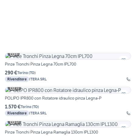
8
Pinze Tronchi Pinza Legna 70cm IPL700
290 €
Torino
(
TO
)
Rivenditore
ITERA SRL
13
POLIPO IPR800 con Rotatore idraulico pinza Legna-P
1.570 €
Torino
(
TO
)
Rivenditore
ITERA SRL
12
Pinze Tronchi Pinza Legna Ramaglia 130cm IPL1300