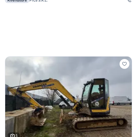
Rivenditore
PIC8 S.R.L.
5