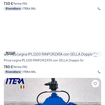
730 €
Torino
(
TO
)
Rivenditore
ITERA SRL
9
Pinza Legna IPL1100 RINFORZATA con SELLA Doppio Sn
780 €
Torino
(
TO
)
Rivenditore
ITERA SRL