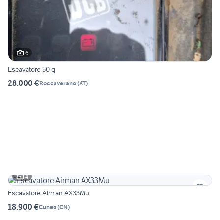
6
Escavatore 50 q
28.000 €
Roccaverano
(
AT
)
4
Escavatore Airman AX33Mu
18.900 €
Cuneo
(
CN
)