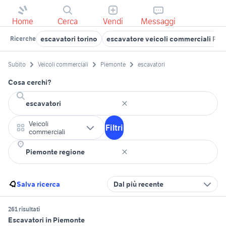
Home
Cerca
Vendi
Messaggi
escavatori torino
escavatore veicoli commerciali Pi
Ricerche
Subito
Veicoli commerciali
Piemonte
escavatori
Cosa cerchi?
Veicoli
Filtri
commerciali
Salva ricerca
Dal più recente
261 risultati
Escavatori in Piemonte