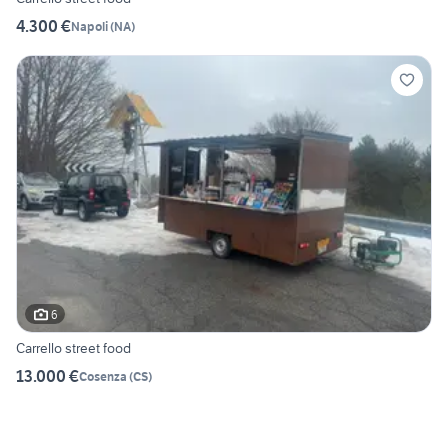
4.300 €
Napoli
(
NA
)
6
Carrello street food
13.000 €
Cosenza
(
CS
)