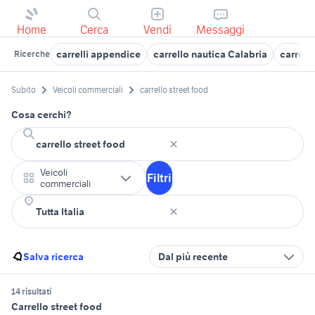
Home
Cerca
Vendi
Messaggi
carrelli appendice
carrello nautica Calabria
carrell
Ricerche
Subito
Veicoli commerciali
carrello street food
Cosa cerchi?
Veicoli
Filtri
commerciali
Salva ricerca
Dal più recente
14 risultati
Carrello street food