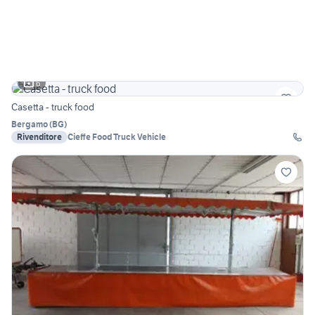
6
Casetta - truck food
Bergamo
(
BG
)
Rivenditore
Cieffe Food Truck Vehicle