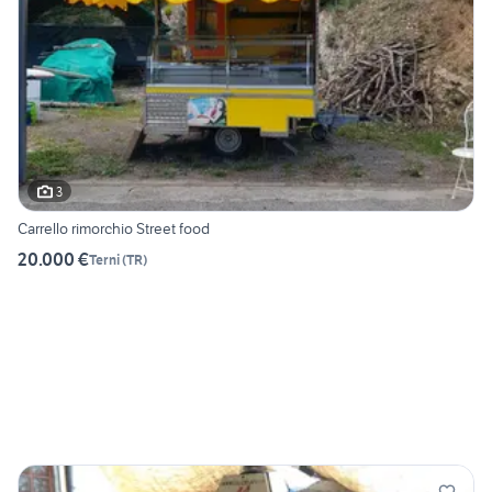
3
Carrello rimorchio Street food
20.000 €
Terni
(
TR
)