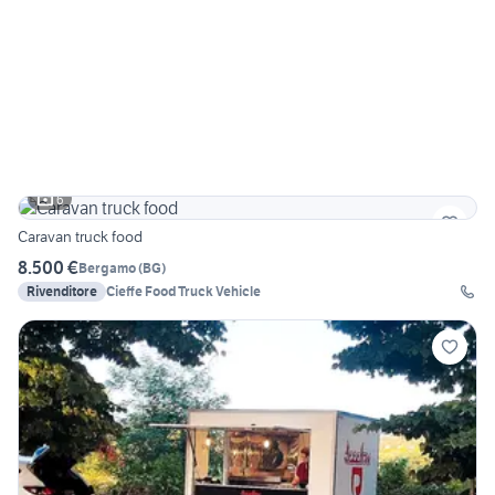
6
Caravan truck food
8.500 €
Bergamo
(
BG
)
Rivenditore
Cieffe Food Truck Vehicle