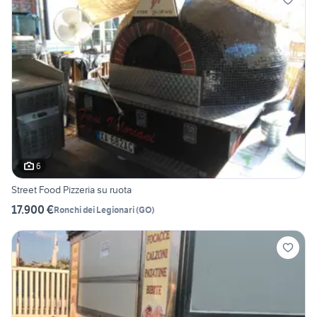
6
Street Food Pizzeria su ruota
17.900 €
Ronchi dei Legionari
(
GO
)