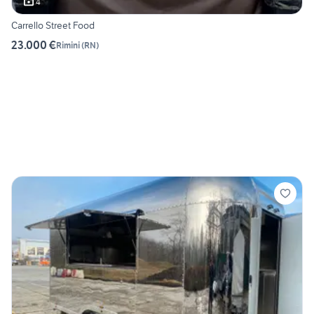
4
Carrello Street Food
23.000 €
Rimini
(
RN
)