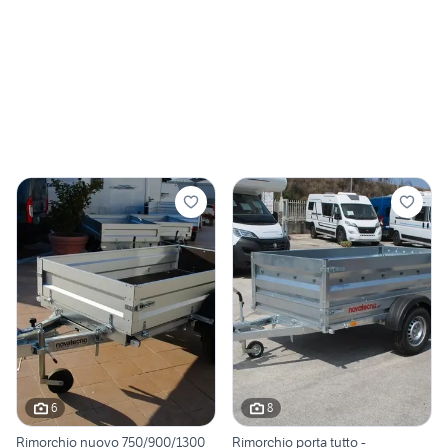
6
8
Rimorchio nuovo 750/900/1300
Rimorchio porta tutto -