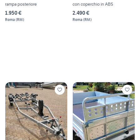
rampa posteriore
con coperchio in ABS
1.950 €
2.490 €
Roma
(
RM
)
Roma
(
RM
)