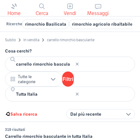
Home
Cerca
Vendi
Messaggi
rimorchio Basilicata
rimorchio agricolo ribaltabile tri
Ricerche
Subito
In vendita
carrello rimorchio basculante
Cosa cerchi?
Tutte le
Filtri
categorie
Salva ricerca
Dal più recente
319 risultati
Carrello rimorchio basculante in tutta Italia