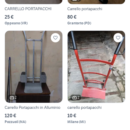
CARRELLO PORTAPACCHI
Carrello portapacchi
25 €
80 €
Oppeano
(
VR
)
Grantorto
(
PD
)
2
2
Carrello Portapacchi in Alluminio
carrello portapacchi
120 €
10 €
Pozzuoli
(
NA
)
Milano
(
MI
)