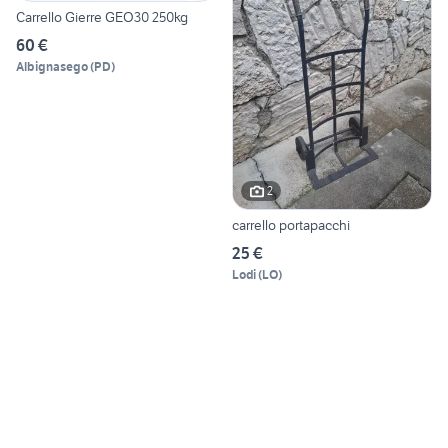
Carrello Gierre GEO30 250kg
60 €
Albignasego
(
PD
)
2
carrello portapacchi
25 €
Lodi
(
LO
)