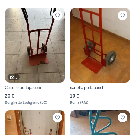
5
Carrello portapacchi
carrello portapacchi
20 €
10 €
Borghetto Lodigiano
(
LO
)
Roma
(
RM
)