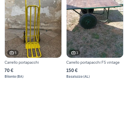
5
3
Carrello portapacchi
Carrello portapacchi FS vintage
70 €
150 €
Bitonto
(
BA
)
Basaluzzo
(
AL
)