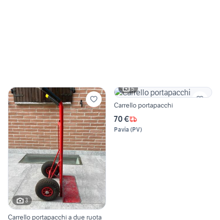
5
Carrello portapacchi
70 €
Pavia
(
PV
)
3
Carrello portapacchi a due ruota