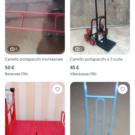
5
2
Carrello portapacchi montascale
Carrello portapacchi a 3 ruote
50 €
45 €
Rovereto
(
TN
)
Villarbasse
(
TO
)