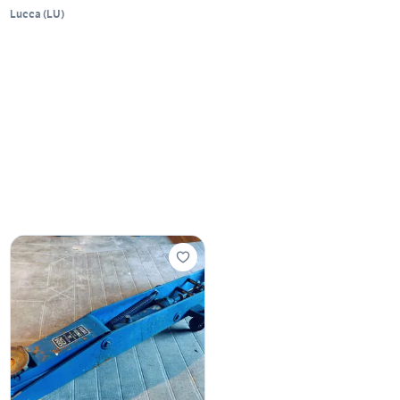
Lucca
(
LU
)