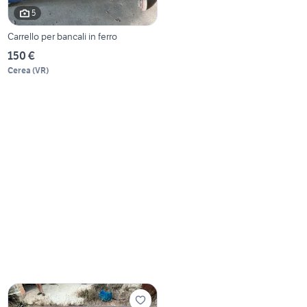
5
Carrello per bancali in ferro
150 €
Cerea
(
VR
)