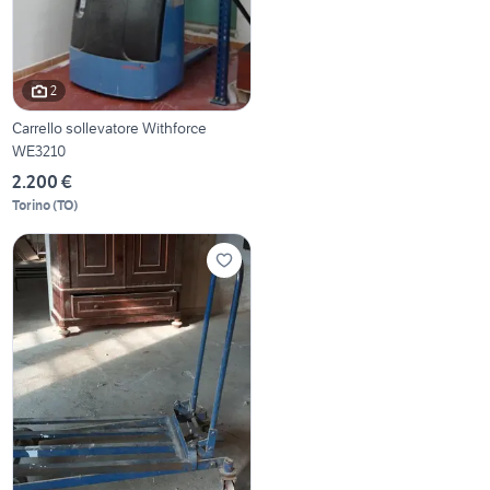
2
Carrello sollevatore Withforce
WE3210
2.200 €
Torino
(
TO
)