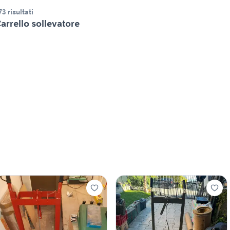
73 risultati
arrello sollevatore