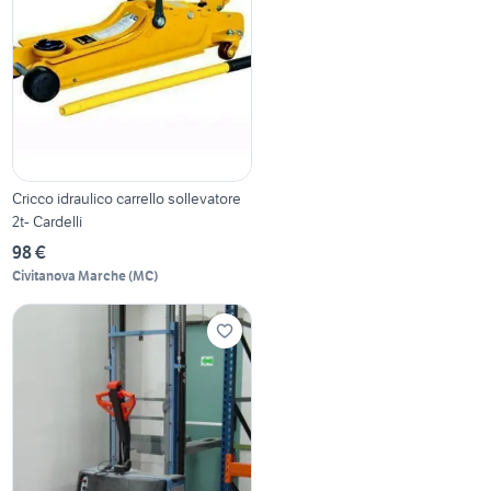
Cricco idraulico carrello sollevatore
2t- Cardelli
98 €
Civitanova Marche
(
MC
)