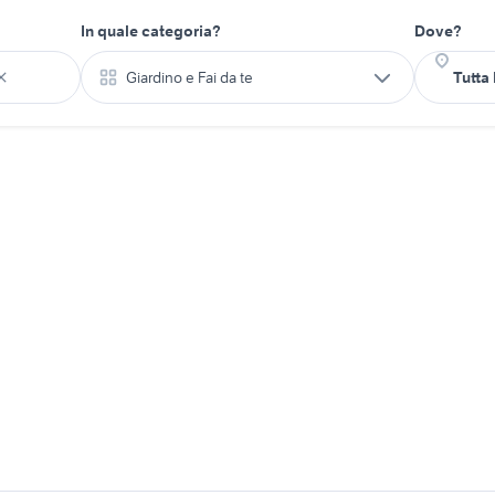
In quale categoria?
Dove?
Giardino e Fai da te