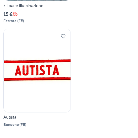
kit barre illuminazione
15 €
Ferrara
(
FE
)
Autista
Bondeno
(
FE
)