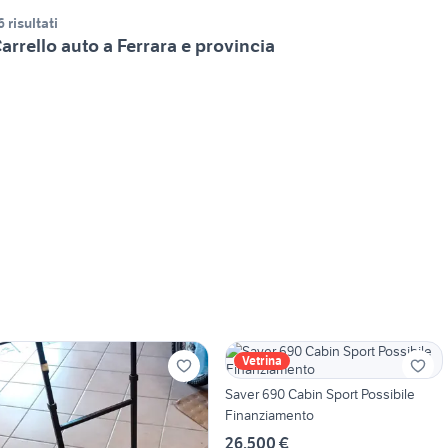
6 risultati
arrello auto a Ferrara e provincia
Vetrina
Saver 690 Cabin Sport Possibile
Finanziamento
26.500 €