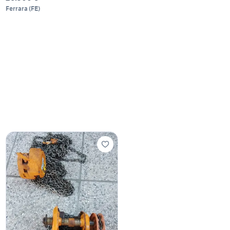
Ferrara
(
FE
)