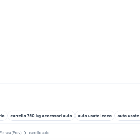
rio
carrello 750 kg accessori auto
auto usate lecco
auto usat
Ferrara (Prov)
carrello auto