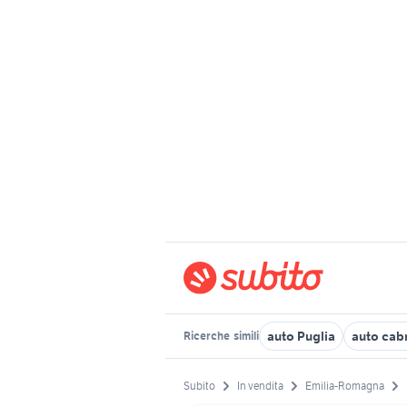
auto Puglia
auto cab
Ricerche
simili
Subito
In vendita
Emilia-Romagna