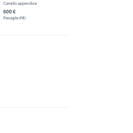
Carrello appendice
600 €
Fiscaglia
(
FE
)