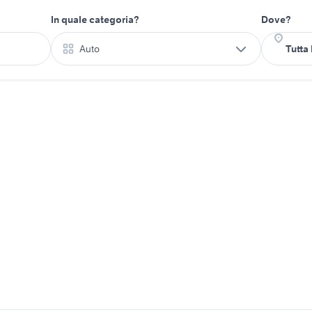
In quale categoria?
Dove?
Auto