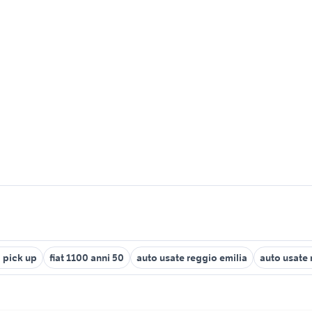
o pick up
fiat 1100 anni 50
auto usate reggio emilia
auto usate 