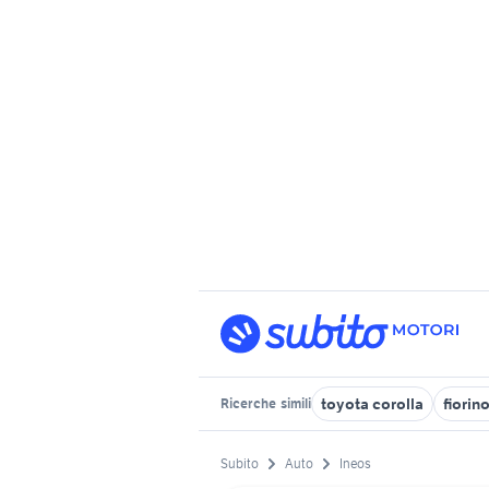
toyota corolla
fiorin
Ricerche
simili
Subito
Auto
Ineos