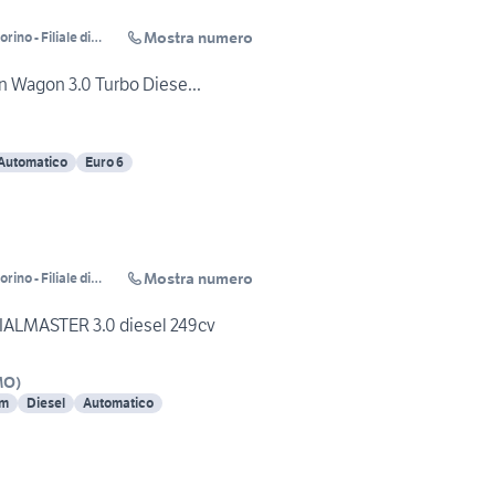
Mostra numero
ino - Filiale di
n Wagon 3.0 Turbo Diese...
Automatico
Euro 6
Mostra numero
ino - Filiale di
ALMASTER 3.0 diesel 249cv
MO
)
Km
Diesel
Automatico