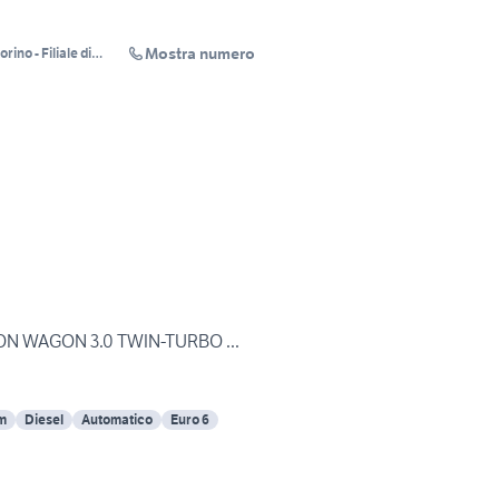
Mostra numero
ino - Filiale di
ION WAGON 3.0 TWIN-TURBO ...
m
Diesel
Automatico
Euro 6