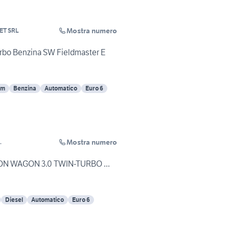
Mostra numero
ET SRL
urbo Benzina SW Fieldmaster E
Km
Benzina
Automatico
Euro 6
Mostra numero
.
ION WAGON 3.0 TWIN-TURBO ...
Diesel
Automatico
Euro 6