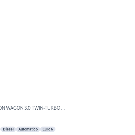
ION WAGON 3.0 TWIN-TURBO ...
Diesel
Automatico
Euro 6