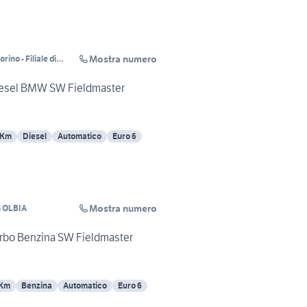
Mostra numero
ino - Filiale di
Diesel BMW SW Fieldmaster
 Km
Diesel
Automatico
Euro 6
Mostra numero
 OLBIA
urbo Benzina SW Fieldmaster
 Km
Benzina
Automatico
Euro 6