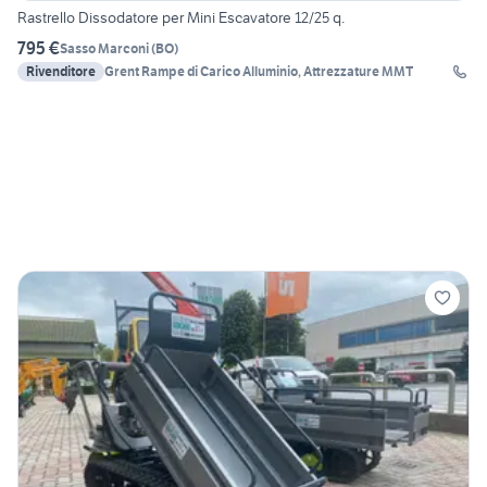
Rastrello Dissodatore per Mini Escavatore 12/25 q.
795 €
Sasso Marconi
(
BO
)
Rivenditore
Grent Rampe di Carico Alluminio, Attrezzature MMT