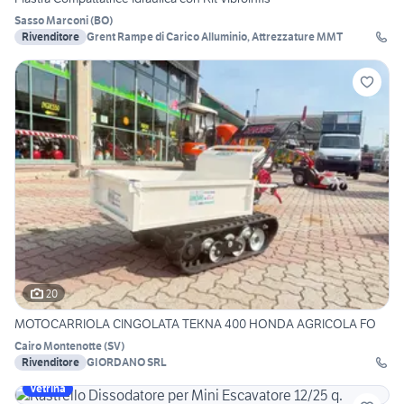
Sasso Marconi
(
BO
)
Rivenditore
Grent Rampe di Carico Alluminio, Attrezzature MMT
20
MOTOCARRIOLA CINGOLATA TEKNA 400 HONDA AGRICOLA FO
Cairo Montenotte
(
SV
)
Rivenditore
GIORDANO SRL
Vetrina