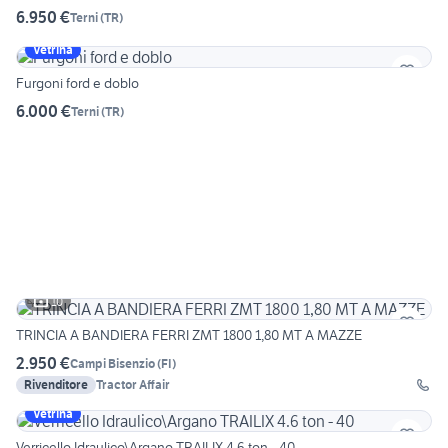
6.950 €
Terni
(
TR
)
Vetrina
Furgoni ford e doblo
6.000 €
Terni
(
TR
)
10
TRINCIA A BANDIERA FERRI ZMT 1800 1,80 MT A MAZZE
2.950 €
Campi Bisenzio
(
FI
)
Rivenditore
Tractor Affair
Vetrina
Verricello Idraulico\Argano TRAILIX 4.6 ton - 40