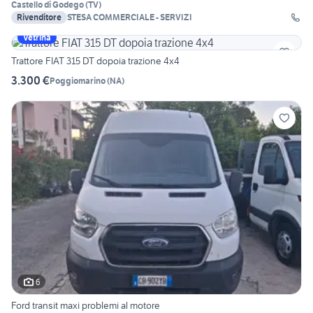
Castello di Godego
(
TV
)
Rivenditore
STESA COMMERCIALE - SERVIZI
Vetrina
Trattore FIAT 315 DT dopoia trazione 4x4
3.300 €
Poggiomarino
(
NA
)
6
Ford transit maxi problemi al motore