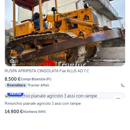
10
RUSPA APRIPISTA CINGOLATA Fiat ALLIS AD 7 C
8.500 €
Campi Bisenzio
(
FI
)
Rivenditore
Tractor Affair
Vetrina
Rimorchio pianale agricolo 3 assi con rampe
14.900 €
Mantova
(
MN
)