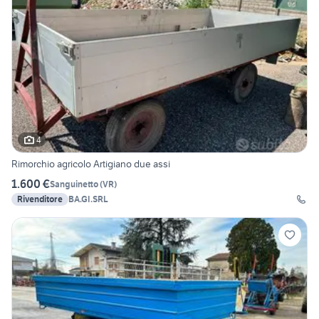
4
Rimorchio agricolo Artigiano due assi
1.600 €
Sanguinetto
(
VR
)
Rivenditore
BA.GI.SRL