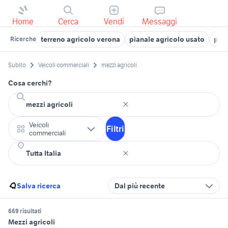
Home
Cerca
Vendi
Messaggi
terreno agricolo verona
pianale agricolo usato
pian
Ricerche
Subito
Veicoli commerciali
mezzi agricoli
Cosa cerchi?
Veicoli
Filtri
commerciali
Salva ricerca
Dal più recente
669 risultati
Mezzi agricoli