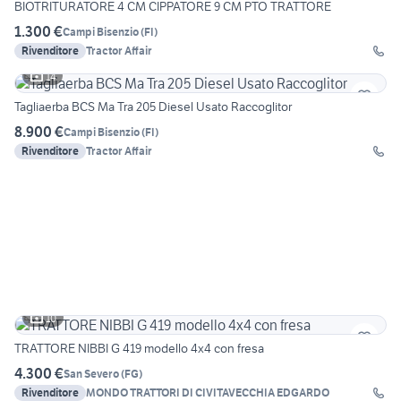
BIOTRITURATORE 4 CM CIPPATORE 9 CM PTO TRATTORE
1.300 €
Campi Bisenzio
(
FI
)
Rivenditore
Tractor Affair
14
Tagliaerba BCS Ma Tra 205 Diesel Usato Raccoglitor
8.900 €
Campi Bisenzio
(
FI
)
Rivenditore
Tractor Affair
10
TRATTORE NIBBI G 419 modello 4x4 con fresa
4.300 €
San Severo
(
FG
)
Rivenditore
MONDO TRATTORI DI CIVITAVECCHIA EDGARDO