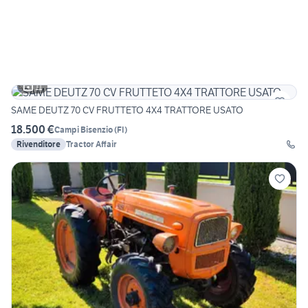
11
SAME DEUTZ 70 CV FRUTTETO 4X4 TRATTORE USATO
18.500 €
Campi Bisenzio
(
FI
)
Rivenditore
Tractor Affair