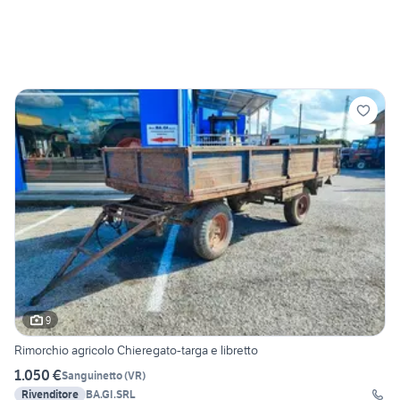
9
Rimorchio agricolo Chieregato-targa e libretto
1.050 €
Sanguinetto
(
VR
)
Rivenditore
BA.GI.SRL