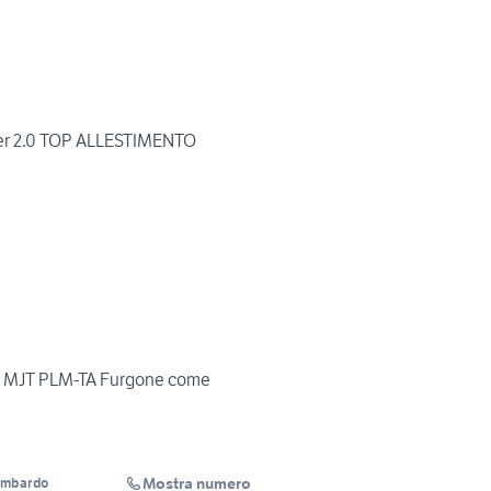
er 2.0 TOP ALLESTIMENTO
.3 MJT PLM-TA Furgone come
Mostra numero
ombardo