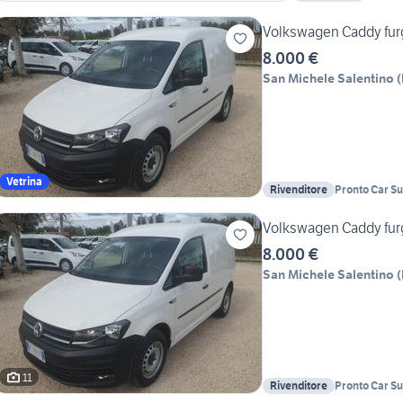
Volkswagen Caddy fu
8.000 €
San Michele Salentino
(
Vetrina
Rivenditore
Pronto Car S
Volkswagen Caddy fu
8.000 €
San Michele Salentino
(
11
Rivenditore
Pronto Car S