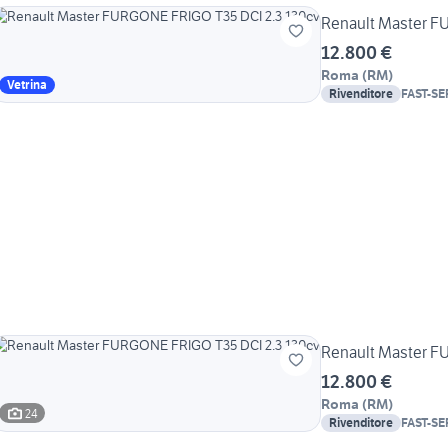
Renault Master F
12.800 €
Roma
(
RM
)
Vetrina
Rivenditore
FAST-SE
Renault Master F
12.800 €
Roma
(
RM
)
24
Rivenditore
FAST-SE