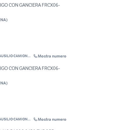
FRIGO CON GANCIERA FRCX06-
(
NA
)
Mostra numero
AUSILIO CAMION
FRIGO CON GANCIERA FRCX06-
(
NA
)
Mostra numero
AUSILIO CAMION