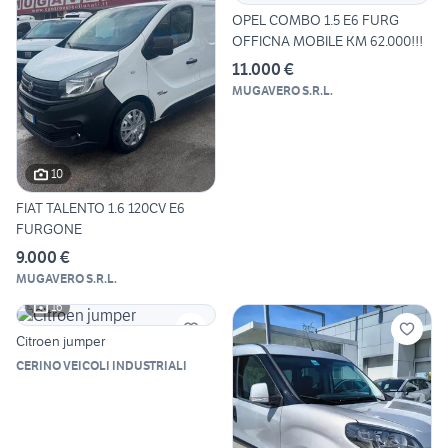
OPEL COMBO 1.5 E6 FURG
OFFICNA MOBILE KM 62.000!!!
11.000 €
MUGAVERO S.R.L.
10
FIAT TALENTO 1.6 120CV E6
FURGONE
9.000 €
MUGAVERO S.R.L.
16
Citroen jumper
CERINO VEICOLI INDUSTRIALI