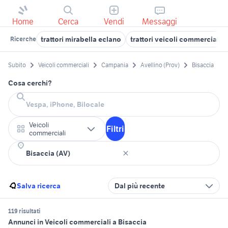
Home
Cerca
Vendi
Messaggi
trattori mirabella eclano
trattori veicoli commerciali 
Ricerche
Subito
Veicoli commerciali
Campania
Avellino (Prov)
Bisaccia
Cosa cerchi?
Veicoli
Filtri
commerciali
Salva ricerca
Dal più recente
119 risultati
Annunci in Veicoli commerciali a Bisaccia