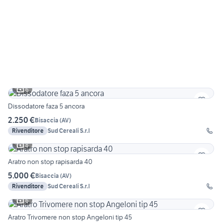
6
Dissodatore faza 5 ancora
2.250 €
Bisaccia
(
AV
)
Rivenditore
Sud Cereali S.r.l
8
Aratro non stop rapisarda 40
5.000 €
Bisaccia
(
AV
)
Rivenditore
Sud Cereali S.r.l
6
Aratro Trivomere non stop Angeloni tip 45