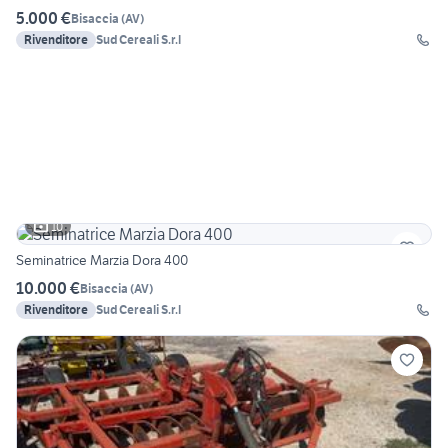
5.000 €
Bisaccia
(
AV
)
Rivenditore
Sud Cereali S.r.l
10
Seminatrice Marzia Dora 400
10.000 €
Bisaccia
(
AV
)
Rivenditore
Sud Cereali S.r.l