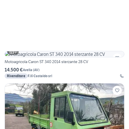
9
Motoagricola Caron ST 340 2014 sterzante 28 CV
14.500 €
Avella
(
AV
)
Rivenditore
F.lli Castaldo srl