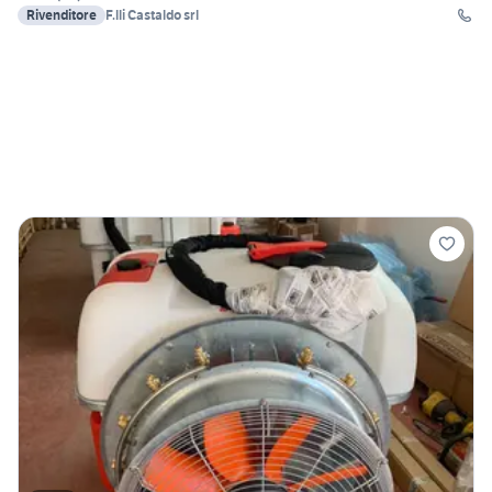
Rivenditore
F.lli Castaldo srl