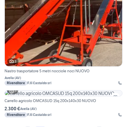
3
Nastro trasportatore 5 metri nocciole noci NUOVO
Avella
(
AV
)
Rivenditore
F.lli Castaldo srl
7
Carrello agricolo OMCASUD 15q 200x140x30 NUOVO
2.300 €
Avella
(
AV
)
Rivenditore
F.lli Castaldo srl