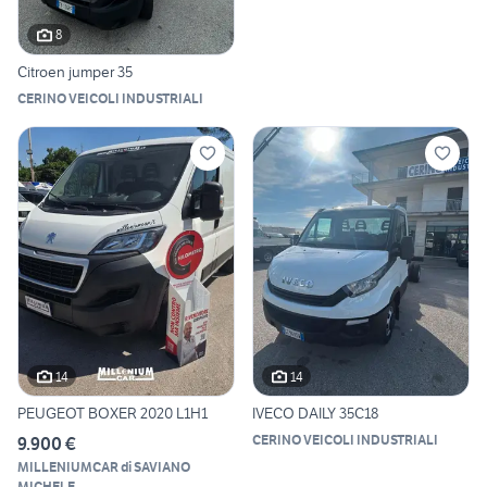
8
Citroen jumper 35
CERINO VEICOLI INDUSTRIALI
14
14
PEUGEOT BOXER 2020 L1H1
IVECO DAILY 35C18
CERINO VEICOLI INDUSTRIALI
9.900 €
MILLENIUMCAR di SAVIANO
MICHELE