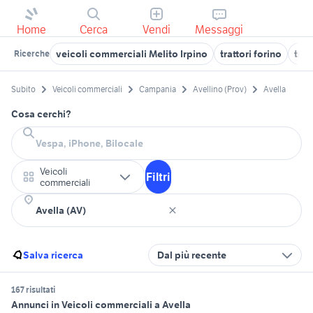
Home
Cerca
Vendi
Messaggi
veicoli commerciali Melito Irpino
trattori forino
trat
Ricerche
Subito
Veicoli commerciali
Campania
Avellino (Prov)
Avella
Cosa cerchi?
Veicoli
Filtri
commerciali
Salva ricerca
Dal più recente
167 risultati
Annunci in Veicoli commerciali a Avella