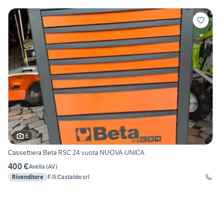
6
Cassettiera Beta RSC 24 vuota NUOVA UNICA
400 €
Avella
(
AV
)
Rivenditore
F.lli Castaldo srl