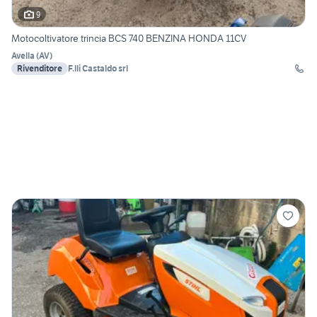
9
Motocoltivatore trincia BCS 740 BENZINA HONDA 11CV
Avella
(
AV
)
Rivenditore
F.lli Castaldo srl