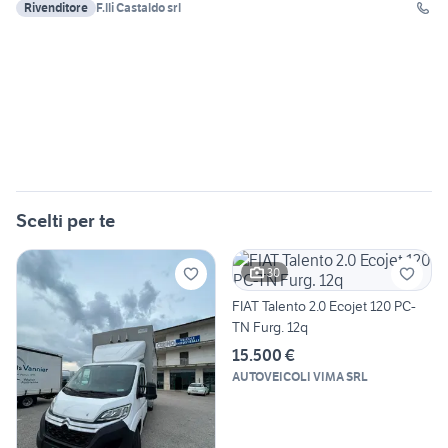
Rivenditore
F.lli Castaldo srl
Scelti per te
30
FIAT Talento 2.0 Ecojet 120 PC-
TN Furg. 12q
15.500 €
AUTOVEICOLI VIMA SRL