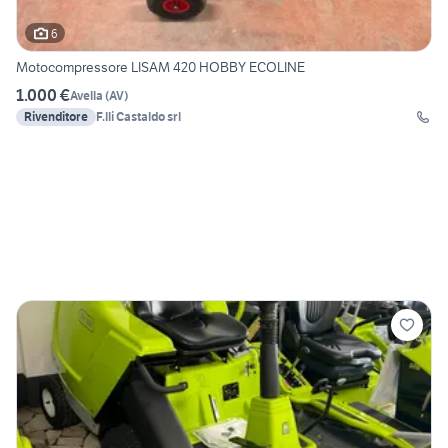
6
Motocompressore LISAM 420 HOBBY ECOLINE
1.000 €
Avella
(
AV
)
Rivenditore
F.lli Castaldo srl