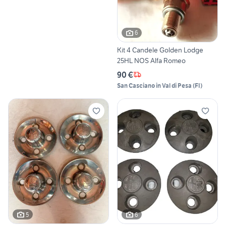
6
Kit 4 Candele Golden Lodge
25HL NOS Alfa Romeo
90 €
San Casciano in Val di Pesa
(
FI
)
5
6