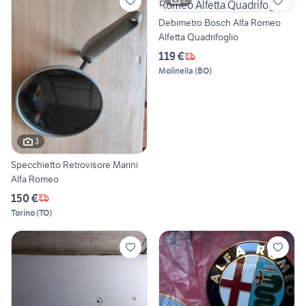
Debimetro Bosch Alfa Romeo
Alfetta Quadrifoglio
119 €
Molinella
(
BO
)
3
Specchietto Retrovisore Marini
Alfa Romeo
150 €
Torino
(
TO
)