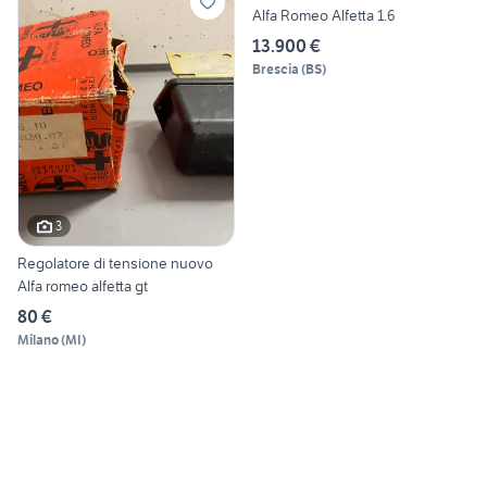
Alfa Romeo Alfetta 1.6
13.900 €
Brescia
(
BS
)
3
Regolatore di tensione nuovo
Alfa romeo alfetta gt
80 €
Milano
(
MI
)