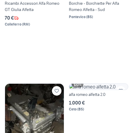
Ricambi Accessori Alfa Romeo
Borchie - Borchiette Per Alfa
GT Giulia Alfetta
Romeo Alfetta - Sud
Pontevico
(
BS
)
70 €
Colleferro
(
RM
)
6
alfa romeo alfetta 2.0
1.000 €
Ceto
(
BS
)