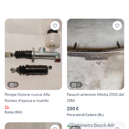
6
12
Pompe frizione nuove Alfa
Paraurti anteriore Alfetta 2000 del
Romeo d'epoca e ricambi
1984
200 €
Roma
(
RM
)
Perarolo di Cadore
(
BL
)
2