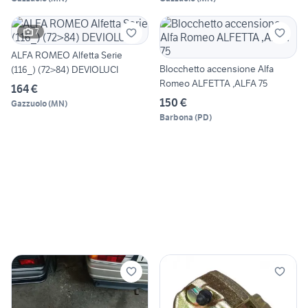
7
ALFA ROMEO Alfetta Serie
Blocchetto accensione Alfa
(116_) (72>84) DEVIOLUCI
Romeo ALFETTA ,ALFA 75
164 €
150 €
Gazzuolo
(
MN
)
Barbona
(
PD
)