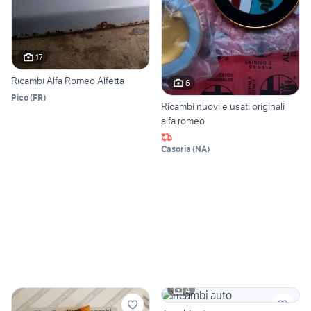
17
Ricambi Alfa Romeo Alfetta
6
Pico
(
FR
)
Ricambi nuovi e usati originali
alfa romeo
Casoria
(
NA
)
4