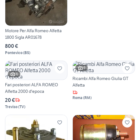
Motore Per Alfa Romeo Alfetta
1800 Sigla AR01678
800 €
Pontevico
(
BS
)
6
6
Ricambi Alfa Romeo Giulia GT
Fari posteriori ALFA ROMEO
Alfetta
Alfetta 2000 d'epoca
Roma
(
RM
)
20 €
Treviso
(
TV
)