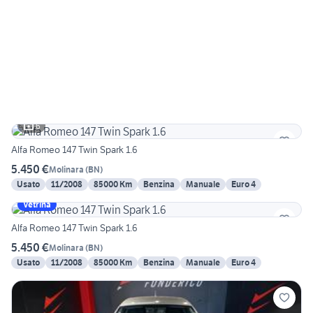
6
Alfa Romeo 147 Twin Spark 1.6
5.450 €
Molinara
(
BN
)
Usato
11/2008
85000 Km
Benzina
Manuale
Euro 4
Vetrina
Alfa Romeo 147 Twin Spark 1.6
5.450 €
Molinara
(
BN
)
Usato
11/2008
85000 Km
Benzina
Manuale
Euro 4