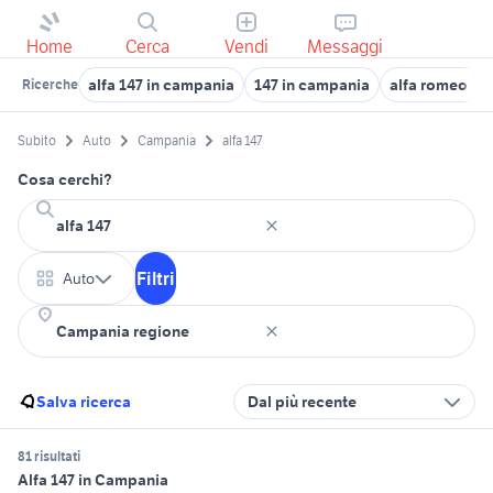
Home
Cerca
Vendi
Messaggi
alfa 147 in campania
147 in campania
alfa romeo 14
Ricerche
Subito
Auto
Campania
alfa 147
Cosa cerchi?
Filtri
Auto
Salva ricerca
Dal più recente
81 risultati
Alfa 147 in Campania