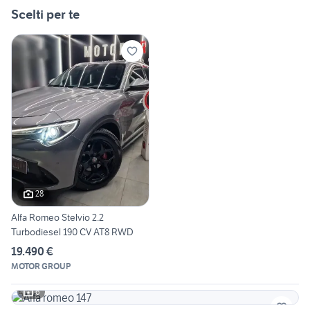
Scelti per te
28
Alfa Romeo Stelvio 2.2
Turbodiesel 190 CV AT8 RWD
19.490 €
MOTOR GROUP
6