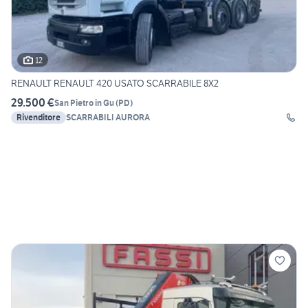
12
RENAULT RENAULT 420 USATO SCARRABILE 8X2
29.500 €
San Pietro in Gu
(
PD
)
Rivenditore
SCARRABILI AURORA