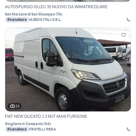
AUTOSPURGO ISUZU 35 NUOVO DA IMMATRICOLARE
San Marzano di San Giuseppe
(
TA
)
Rivenditore
MJEDIS ITALI S.R.L.
24
FIAT NEW DUCATO 2.3 MJT MAXI FURGONE
Giugliano in Campania
(
NA
)
Rivenditore
FRATELLI REGA