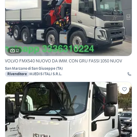
12
VOLVO FMX540 NUOVO DA IMM. CON GRU FASSI 1050 NUOV
San Marzano di San Giuseppe
(
TA
)
Rivenditore
MJEDIS ITALI S.R.L.