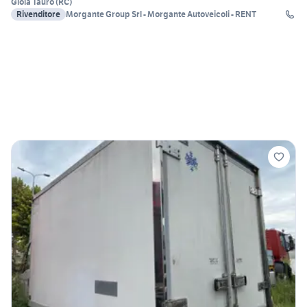
Gioia Tauro
(
RC
)
Rivenditore
Morgante Group Srl - Morgante Autoveicoli - RENT