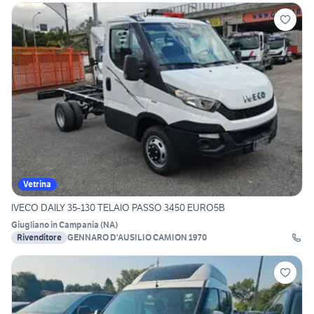
Vetrina
IVECO DAILY 35-130 TELAIO PASSO 3450 EURO5B
Giugliano in Campania
(
NA
)
Rivenditore
GENNARO D'AUSILIO CAMION 1970