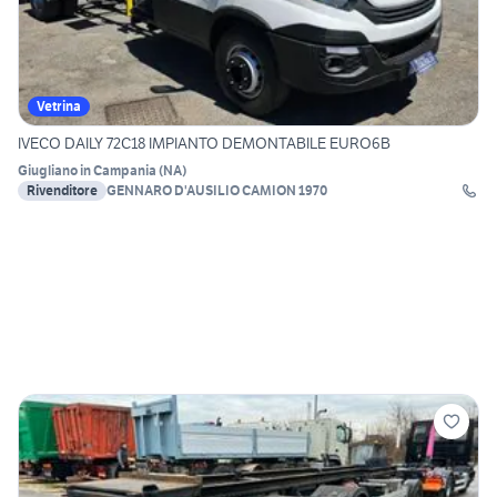
Vetrina
IVECO DAILY 72C18 IMPIANTO DEMONTABILE EURO6B
Giugliano in Campania
(
NA
)
Rivenditore
GENNARO D'AUSILIO CAMION 1970