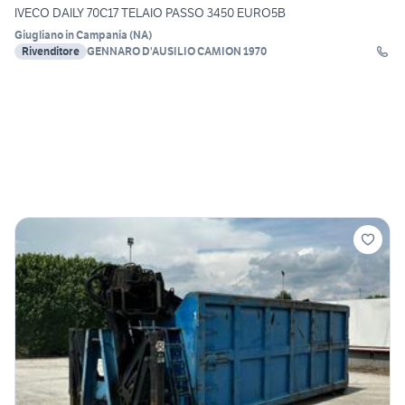
IVECO DAILY 70C17 TELAIO PASSO 3450 EURO5B
Giugliano in Campania
(
NA
)
Rivenditore
GENNARO D'AUSILIO CAMION 1970