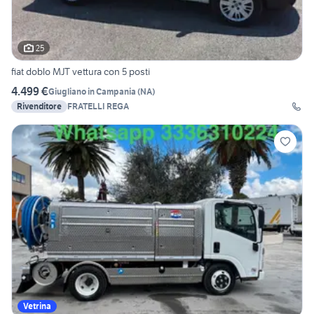
25
fiat doblo MJT vettura con 5 posti
4.499 €
Giugliano in Campania
(
NA
)
Rivenditore
FRATELLI REGA
Vetrina