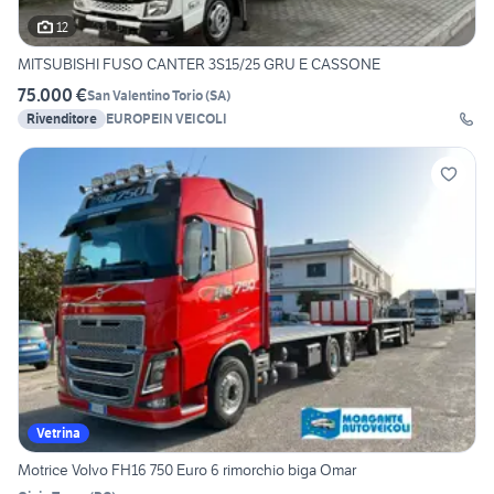
12
MITSUBISHI FUSO CANTER 3S15/25 GRU E CASSONE
75.000 €
San Valentino Torio
(
SA
)
Rivenditore
EUROPEIN VEICOLI
Vetrina
Motrice Volvo FH16 750 Euro 6 rimorchio biga Omar