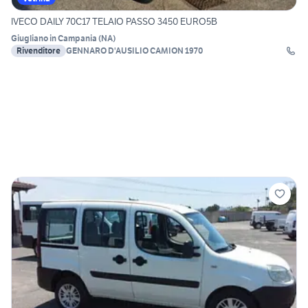
IVECO DAILY 70C17 TELAIO PASSO 3450 EURO5B
Giugliano in Campania
(
NA
)
Rivenditore
GENNARO D'AUSILIO CAMION 1970