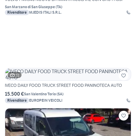
San Marzano di San Giuseppe
(
TA
)
Rivenditore
MJEDIS ITALI S.R.L.
22
IVECO DAILY FOOD TRUCK STREET FOOD PANINOTECA AUTO
15.500 €
San Valentino Torio
(
SA
)
Rivenditore
EUROPEIN VEICOLI