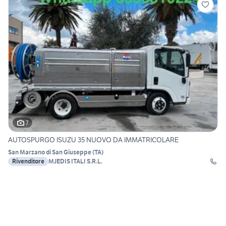
7
AUTOSPURGO ISUZU 35 NUOVO DA IMMATRICOLARE
San Marzano di San Giuseppe
(
TA
)
Rivenditore
MJEDIS ITALI S.R.L.