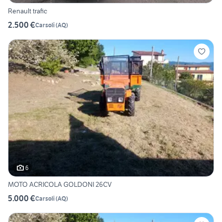
Renault trafic
2.500 €
Carsoli
(
AQ
)
6
MOTO ACRICOLA GOLDONI 26CV
5.000 €
Carsoli
(
AQ
)