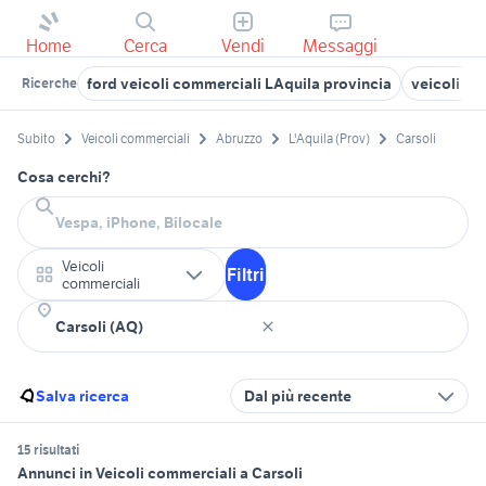
Home
Cerca
Vendi
Messaggi
ford veicoli commerciali LAquila provincia
veicoli c
Ricerche
Subito
Veicoli commerciali
Abruzzo
L'Aquila (Prov)
Carsoli
Cosa cerchi?
Veicoli
Filtri
commerciali
Salva ricerca
Dal più recente
15 risultati
Annunci in Veicoli commerciali a Carsoli