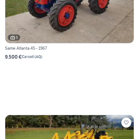
5
Same Atlanta 45 - 1967
9.500 €
Carsoli
(
AQ
)