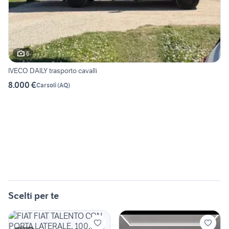
6
IVECO DAILY trasporto cavalli
8.000 €
Carsoli
(
AQ
)
Scelti per te