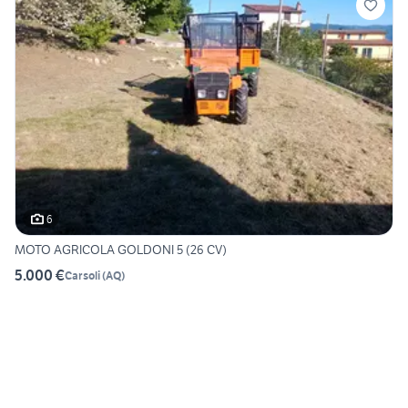
6
MOTO AGRICOLA GOLDONI 5 (26 CV)
5.000 €
Carsoli
(
AQ
)