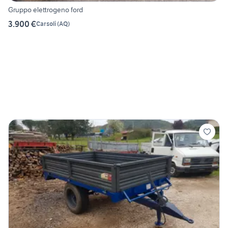
Gruppo elettrogeno ford
3.900 €
Carsoli
(
AQ
)