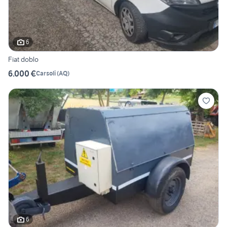
6
Fiat doblo
6.000 €
Carsoli
(
AQ
)
6