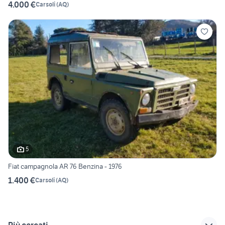
4.000 €
Carsoli
(
AQ
)
5
Fiat campagnola AR 76 Benzina - 1976
1.400 €
Carsoli
(
AQ
)
Più cercati