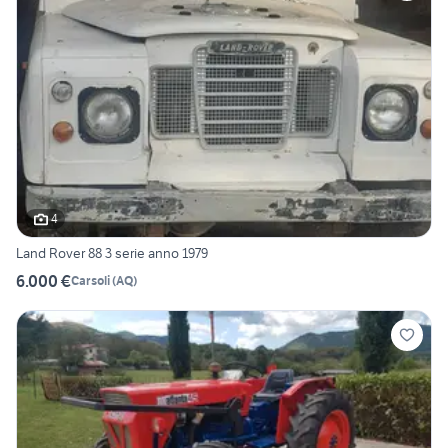
4
Land Rover 88 3 serie anno 1979
6.000 €
Carsoli
(
AQ
)