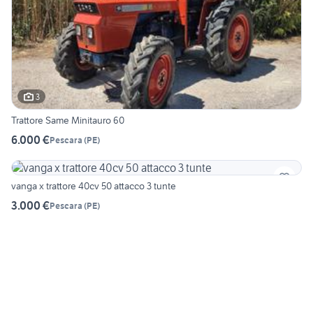
3
Trattore Same Minitauro 60
6.000 €
Pescara
(
PE
)
vanga x trattore 40cv 50 attacco 3 tunte
3.000 €
Pescara
(
PE
)