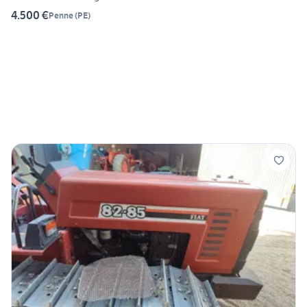
4.500 €
Penne
(
PE
)