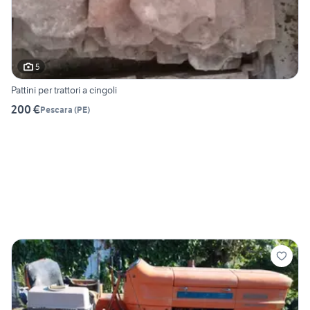
5
Pattini per trattori a cingoli
200 €
Pescara
(
PE
)