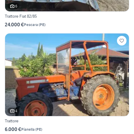
6
Trattore Fiat 82/85
24.000 €
Pescara
(
PE
)
4
Trattore
6.000 €
Pianella
(
PE
)