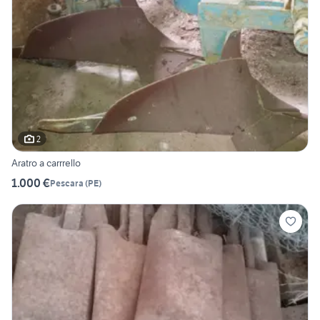
2
Aratro a carrrello
1.000 €
Pescara
(
PE
)