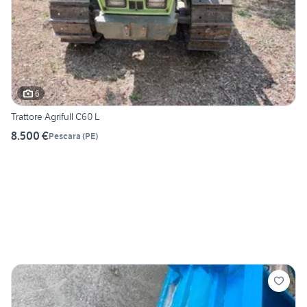
6
Trattore Agrifull C60 L
8.500 €
Pescara
(
PE
)