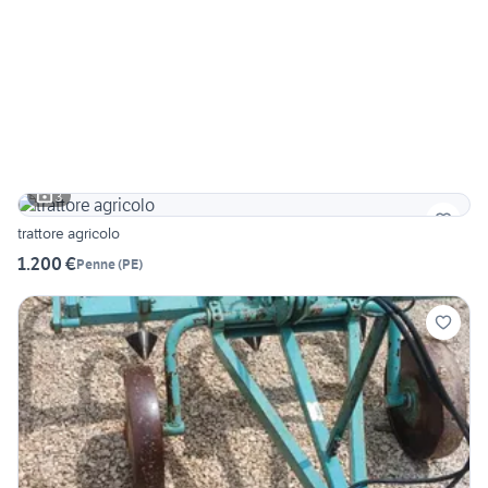
3
trattore agricolo
1.200 €
Penne
(
PE
)