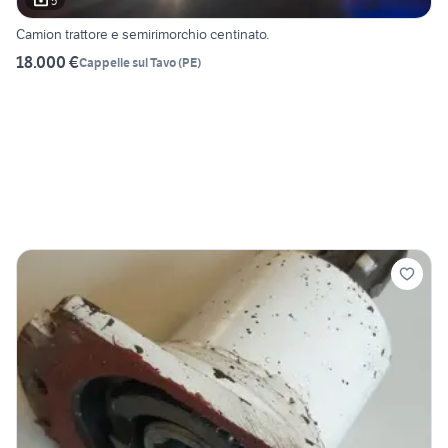
5
Camion trattore e semirimorchio centinato.
18.000 €
Cappelle sul Tavo
(
PE
)