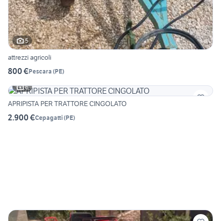
5
attrezzi agricoli
800 €
Pescara
(
PE
)
6
APRIPISTA PER TRATTORE CINGOLATO
2.900 €
Cepagatti
(
PE
)