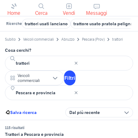
Home
Cerca
Vendi
Messaggi
trattori usati lanciano
trattore usato pratola peligna
Ricerche
Subito
Veicoli commerciali
Abruzzo
Pescara (Prov)
trattori
Cosa cerchi?
Veicoli
Filtri
commerciali
Salva ricerca
Dal più recente
115 risultati
Trattori a Pescara e provincia