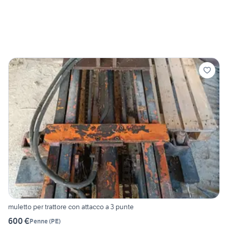
muletto per trattore con attacco a 3 punte
600 €
Penne
(
PE
)