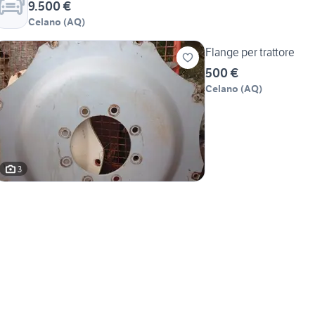
9.500 €
Celano
(
AQ
)
Flange per trattore
500 €
Celano
(
AQ
)
3