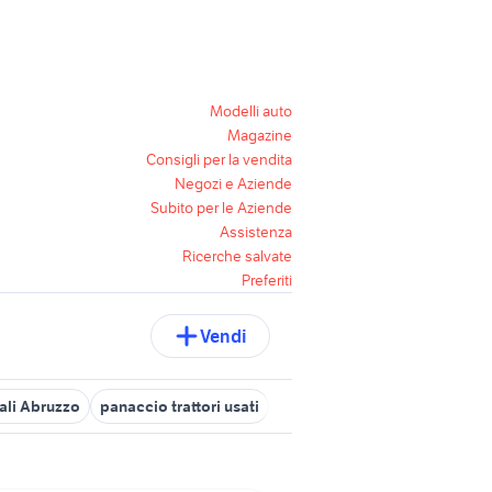
Modelli auto
Magazine
Consigli per la vendita
Negozi e Aziende
Subito per le Aziende
Assistenza
Ricerche salvate
Preferiti
Vendi
ali Abruzzo
panaccio trattori usati
trattori agricoli usati bellante