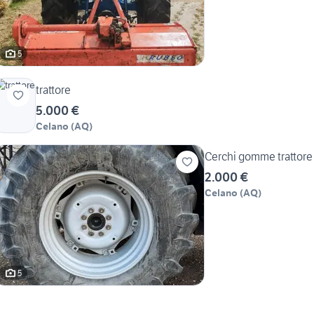
5
trattore
5.000 €
Celano
(
AQ
)
Cerchi gomme trattore
2.000 €
Celano
(
AQ
)
5