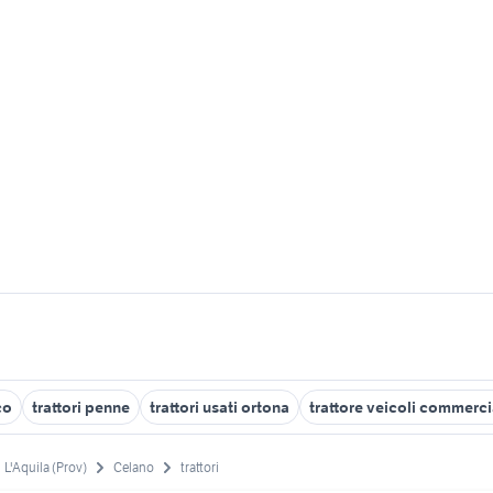
co
trattori penne
trattori usati ortona
trattore veicoli commerci
L'Aquila (Prov)
Celano
trattori