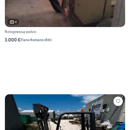
4
Rotopressa wolvo
3.000 €
Fiano Romano
(
RM
)