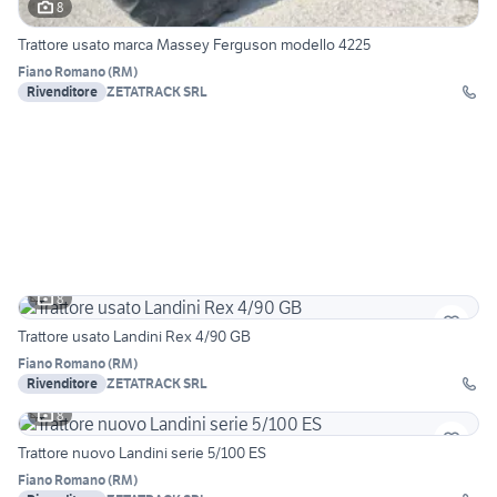
8
Trattore usato marca Massey Ferguson modello 4225
Fiano Romano
(
RM
)
Rivenditore
ZETATRACK SRL
8
Trattore usato Landini Rex 4/90 GB
Fiano Romano
(
RM
)
Rivenditore
ZETATRACK SRL
8
Trattore nuovo Landini serie 5/100 ES
Fiano Romano
(
RM
)