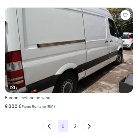
3
Furgoni metano benzina
9.000 €
Fiano Romano
(
RM
)
1
2