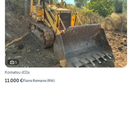
5
Komatsu d31s
11.000 €
Fiano Romano
(
RM
)