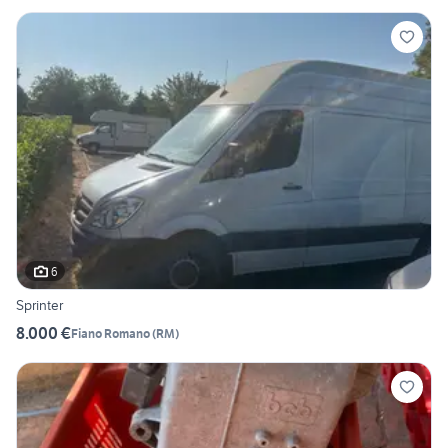
6
Sprinter
8.000 €
Fiano Romano
(
RM
)