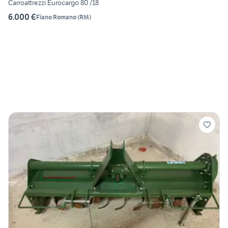
Carroattrezzi Eurocargo 80 /18
6.000 €
Fiano Romano
(
RM
)