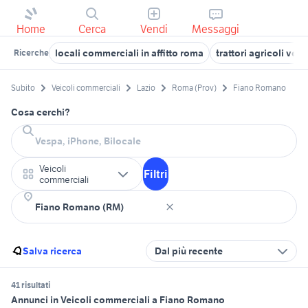
Home
Cerca
Vendi
Messaggi
locali commerciali in affitto roma
trattori agricoli ve
Ricerche
Subito
Veicoli commerciali
Lazio
Roma (Prov)
Fiano Romano
Cosa cerchi?
Veicoli
Filtri
commerciali
Salva ricerca
Dal più recente
41 risultati
Annunci in Veicoli commerciali a Fiano Romano