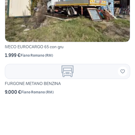
IVECO EUROCARGO 65 con gru
1.999 €
Fiano Romano
(
RM
)
FURGONE METANO BENZINA
9.000 €
Fiano Romano
(
RM
)