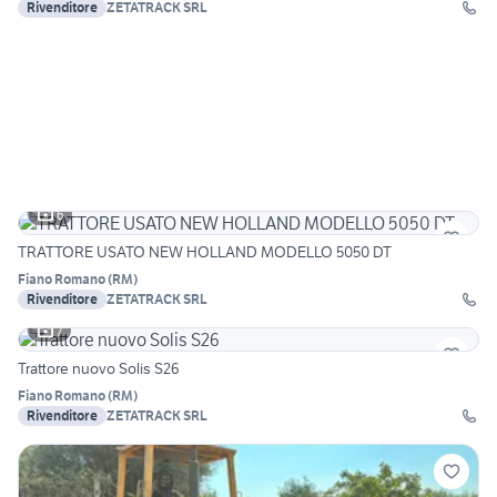
Rivenditore
ZETATRACK SRL
6
TRATTORE USATO NEW HOLLAND MODELLO 5050 DT
Fiano Romano
(
RM
)
Rivenditore
ZETATRACK SRL
7
Trattore nuovo Solis S26
Fiano Romano
(
RM
)
Rivenditore
ZETATRACK SRL