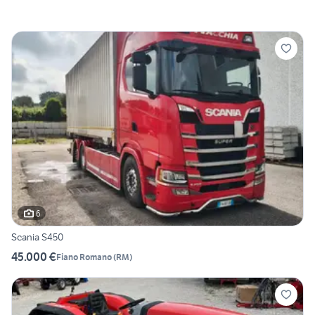
6
Scania S450
45.000 €
Fiano Romano
(
RM
)