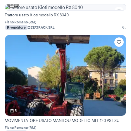
4
Trattore usato Kioti modello RX 8040
Fiano Romano
(
RM
)
Rivenditore
ZETATRACK SRL
5
MOVIMENTATORE USATO MANITOU MODELLO MLT 120 PS LSU
Fiano Romano
(
RM
)