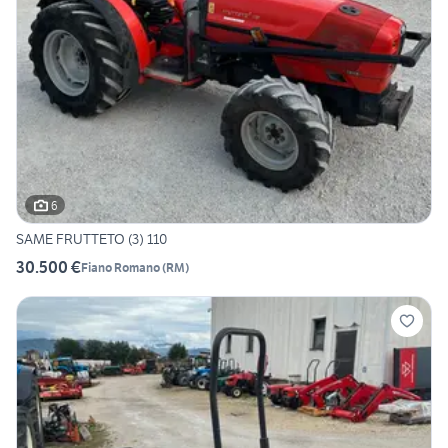
6
SAME FRUTTETO (3) 110
30.500 €
Fiano Romano
(
RM
)