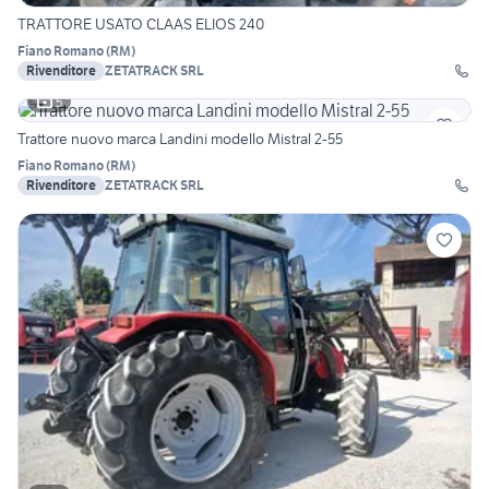
TRATTORE USATO CLAAS ELIOS 240
Fiano Romano
(
RM
)
Rivenditore
ZETATRACK SRL
5
Trattore nuovo marca Landini modello Mistral 2-55
Fiano Romano
(
RM
)
Rivenditore
ZETATRACK SRL