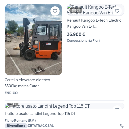
19
Renault Kangoo E-Tech Electric
Kangoo Van E-T...
26.900 €
Concessionaria Fiori
Carrello elevatore elettrico
3500kg marca Carer
ENRICO
7
Trattore usato Landini Legend Top 115 DT
Fiano Romano
(
RM
)
Rivenditore
ZETATRACK SRL