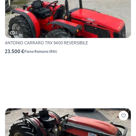
6
ANTONIO CARRARO TRX 9400 REVERSIBILE
23.500 €
Fiano Romano
(
RM
)