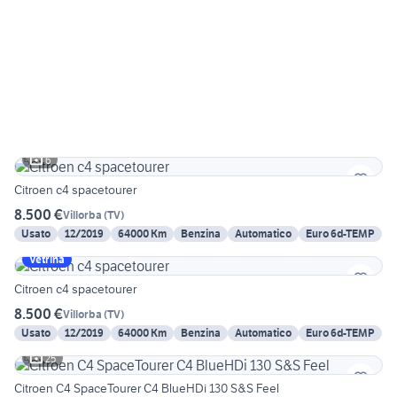
6
Citroen c4 spacetourer
8.500 €
Villorba
(
TV
)
Usato
12/2019
64000 Km
Benzina
Automatico
Euro 6d-TEMP
Vetrina
Citroen c4 spacetourer
8.500 €
Villorba
(
TV
)
Usato
12/2019
64000 Km
Benzina
Automatico
Euro 6d-TEMP
25
Citroen C4 SpaceTourer C4 BlueHDi 130 S&S Feel