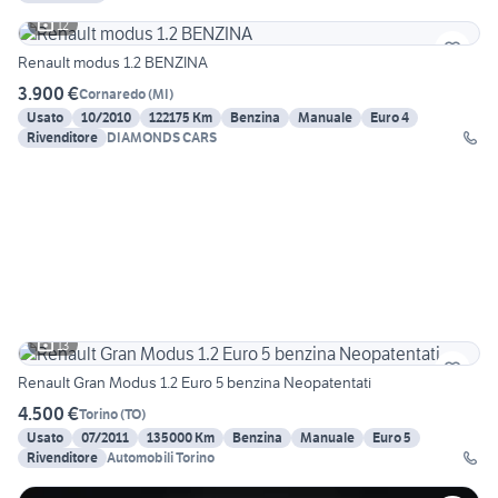
12
Renault modus 1.2 BENZINA
3.900 €
Cornaredo
(
MI
)
Usato
10/2010
122175 Km
Benzina
Manuale
Euro 4
Rivenditore
DIAMONDS CARS
13
Renault Gran Modus 1.2 Euro 5 benzina Neopatentati
4.500 €
Torino
(
TO
)
Usato
07/2011
135000 Km
Benzina
Manuale
Euro 5
Rivenditore
Automobili Torino