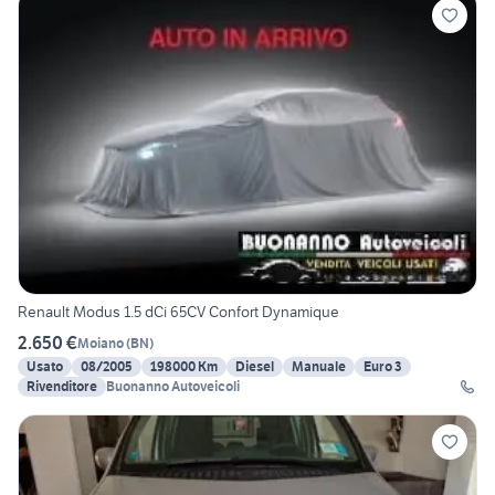
Renault Modus 1.5 dCi 65CV Confort Dynamique
2.650 €
Moiano
(
BN
)
Usato
08/2005
198000 Km
Diesel
Manuale
Euro 3
Rivenditore
Buonanno Autoveicoli