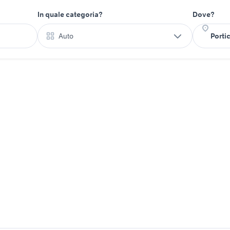
In quale categoria?
Dove?
Auto