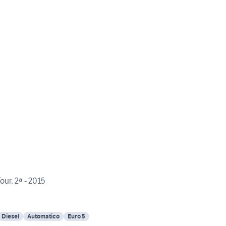
r. 2ª - 2015
Diesel
Automatico
Euro 5