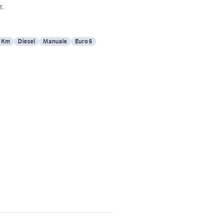
r.
0 Km
Diesel
Manuale
Euro 6