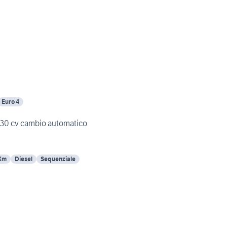
Euro 4
130 cv cambio automatico
 Km
Diesel
Sequenziale