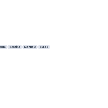
0 Km
Benzina
Manuale
Euro 4