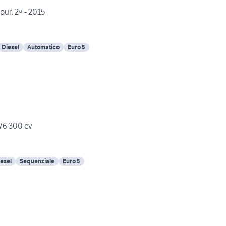
r. 2ª - 2015
Diesel
Automatico
Euro 5
V6 300 cv
esel
Sequenziale
Euro 5