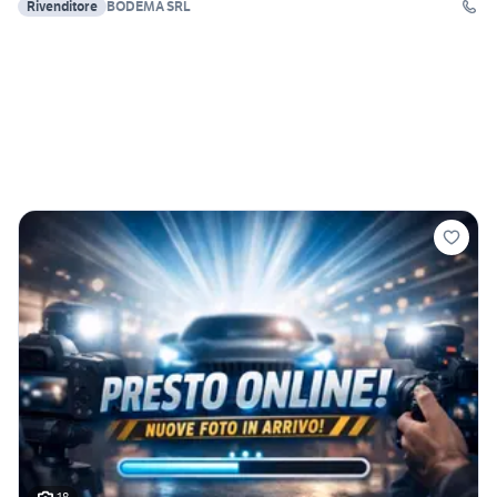
Rivenditore
BODEMA SRL