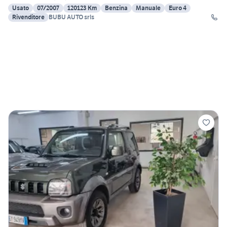
Usato
07/2007
120123 Km
Benzina
Manuale
Euro 4
Rivenditore
BUBU AUTO srls