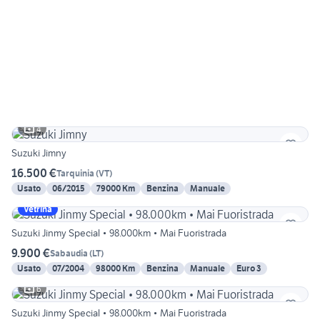
4
Suzuki Jimny
16.500 €
Tarquinia
(
VT
)
Usato
06/2015
79000 Km
Benzina
Manuale
Vetrina
Suzuki Jinmy Special • 98.000km • Mai Fuoristrada
9.900 €
Sabaudia
(
LT
)
Usato
07/2004
98000 Km
Benzina
Manuale
Euro 3
6
Suzuki Jinmy Special • 98.000km • Mai Fuoristrada