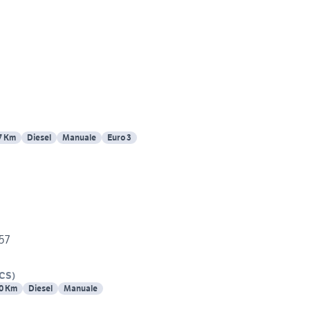
7 Km
Diesel
Manuale
Euro 3
57
CS
)
0 Km
Diesel
Manuale