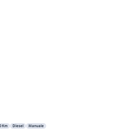
0 Km
Diesel
Manuale