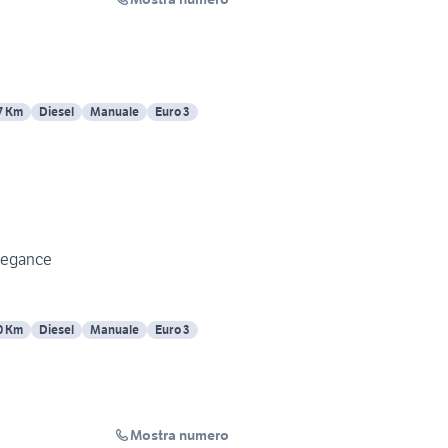
7 Km
Diesel
Manuale
Euro 3
Elegance
0 Km
Diesel
Manuale
Euro 3
Mostra numero