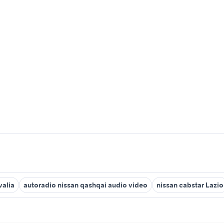
valia
autoradio nissan qashqai audio video
nissan cabstar Lazio