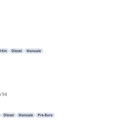
0 Km
Diesel
Manuale
o 94
Diesel
Manuale
Pre-Euro