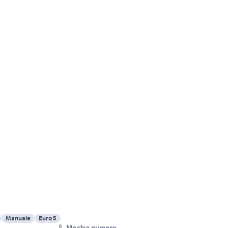
Manuale
Euro 5
Mostra numero