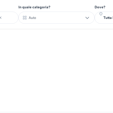
In quale categoria?
Dove?
Auto