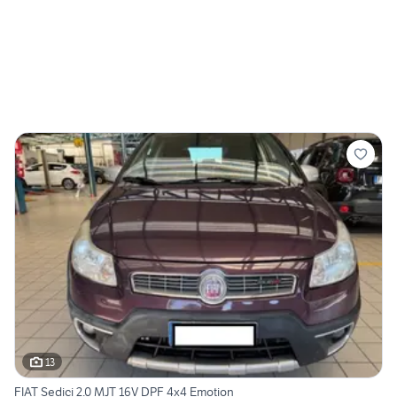
13
FIAT Sedici 2.0 MJT 16V DPF 4x4 Emotion