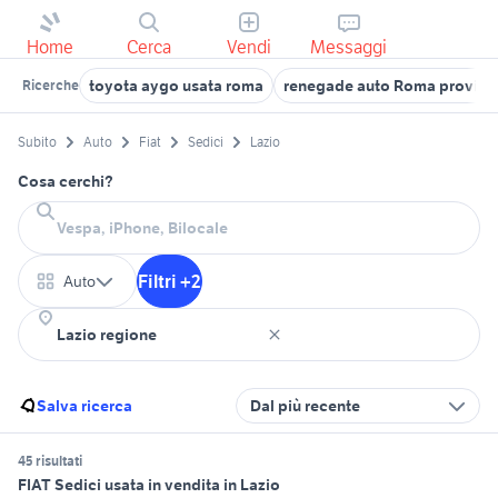
Home
Cerca
Vendi
Messaggi
toyota aygo usata roma
renegade auto Roma provinc
Ricerche
Subito
Auto
Fiat
Sedici
Lazio
Cosa cerchi?
Filtri +2
Auto
Salva ricerca
Dal più recente
45 risultati
FIAT Sedici usata in vendita in Lazio