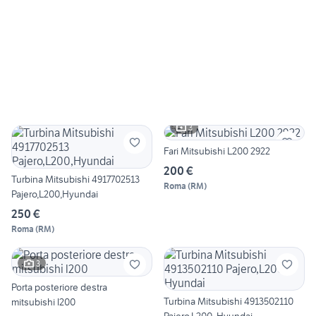
3
Fari Mitsubishi L200 2922
200 €
Turbina Mitsubishi 4917702513
Roma
(
RM
)
Pajero,L200,Hyundai
250 €
Roma
(
RM
)
3
Porta posteriore destra
Turbina Mitsubishi 4913502110
mitsubishi l200