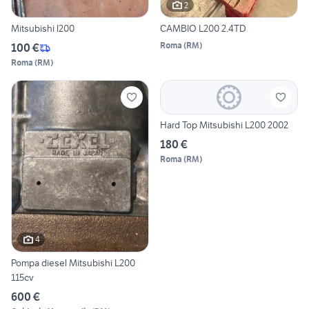
2
Mitsubishi l200
CAMBIO L200 2.4TD
Roma
(
RM
)
100 €
Roma
(
RM
)
Hard Top Mitsubishi L200 2002
180 €
Roma
(
RM
)
4
Pompa diesel Mitsubishi L200
115cv
600 €