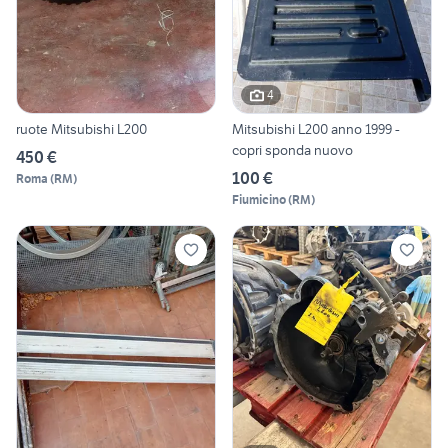
4
ruote Mitsubishi L200
Mitsubishi L200 anno 1999 -
copri sponda nuovo
450 €
100 €
Roma
(
RM
)
Fiumicino
(
RM
)