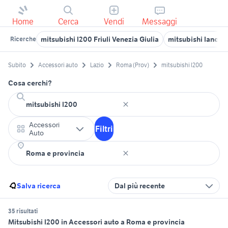
Home
Cerca
Vendi
Messaggi
mitsubishi l200 Friuli Venezia Giulia
mitsubishi lancer
Ricerche
Subito
Accessori auto
Lazio
Roma (Prov)
mitsubishi l200
Cosa cerchi?
Accessori
Filtri
Auto
Salva ricerca
Dal più recente
35 risultati
Mitsubishi l200 in Accessori auto a Roma e provincia