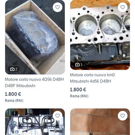
3
2
Motore corto nuovo km0
Motore corto nuovo 4D56 D4BH
Mitsubishi 4d56 D4BH
D4BF Mitsubishi
1.800 €
1.800 €
Roma
(
RM
)
Roma
(
RM
)