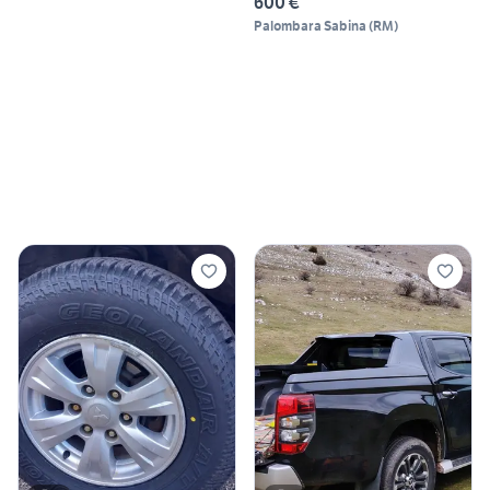
600 €
Palombara Sabina
(
RM
)