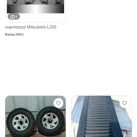
6
coprimozzo Mitsubishi L200
Roma
(
RM
)