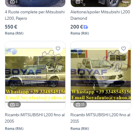
6
2
4 Ruote complete per Mitsubishi
Alettone/spoiler Mitsubishi L200
L200, Pajero
Diamond
550 €
200 €
Roma
(
RM
)
Roma
(
RM
)
11
15
Ricambi MITSUBISHI L200 fino al
Ricambi MITSUBISHI L200 fino al
2005
2015
Roma
(
RM
)
Roma
(
RM
)