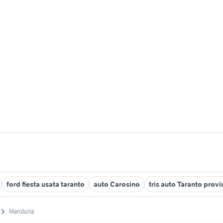
ford fiesta usata taranto
auto Carosino
tris auto Taranto provi
Manduria