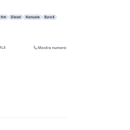
0 Km
Diesel
Manuale
Euro 6
Mostra numero
RLS