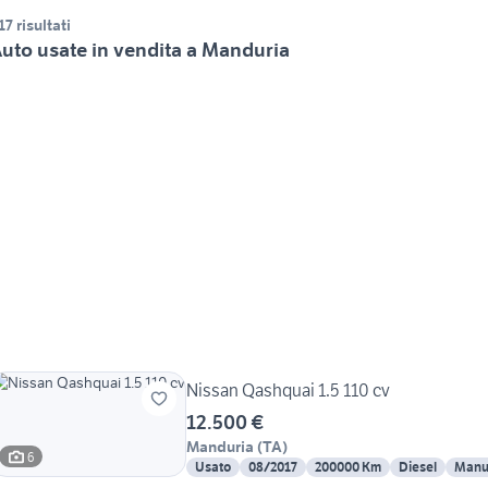
17 risultati
uto usate in vendita a Manduria
Nissan Qashquai 1.5 110 cv
12.500 €
Manduria
(
TA
)
6
Usato
08/2017
200000 Km
Diesel
Manu