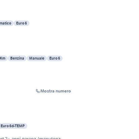
matico
Euro 6
 Km
Benzina
Manuale
Euro 6
Mostra numero
Euro 6d-TEMP