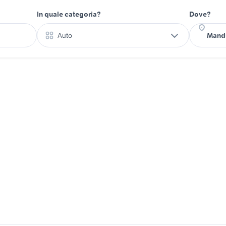
In quale categoria?
Dove?
Auto