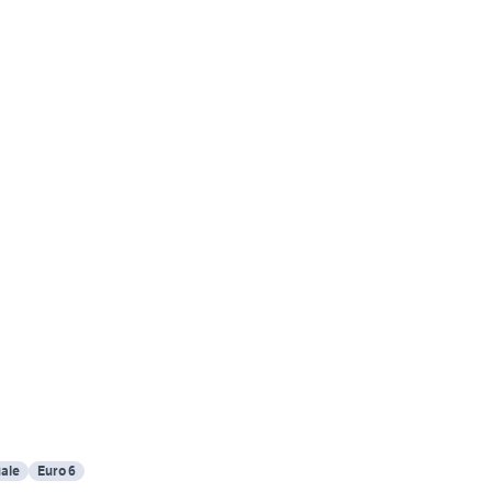
ale
Euro 6