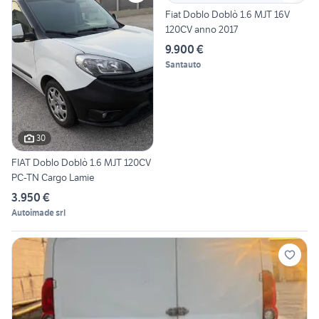
Fiat Doblo Doblò 1.6 MJT 16V
120CV anno 2017
9.900 €
Santauto
30
FIAT Doblo Doblò 1.6 MJT 120CV
PC-TN Cargo Lamie
3.950 €
Autoimade srl