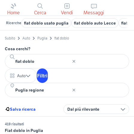
Home
Cerca
Vendi
Messaggi
fiat doblo usato puglia
fiat doblo auto Lecce
fiat d
Ricerche
Subito
Auto
Puglia
fiat doblo
Cosa cerchi?
Filtri
Auto
Salva ricerca
Dal più rilevante
419 risultati
Fiat doblo in Puglia