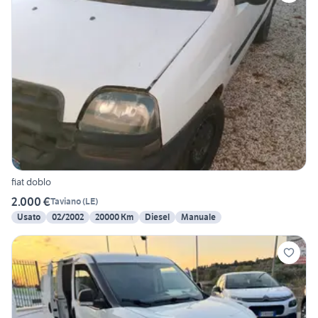
fiat doblo
2.000 €
Taviano
(
LE
)
Usato
02/2002
20000 Km
Diesel
Manuale