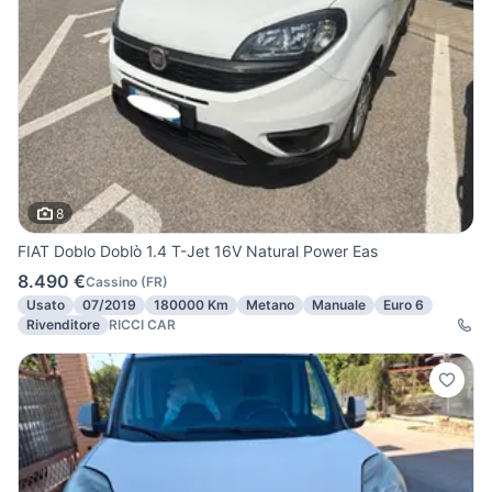
8
FIAT Doblo Doblò 1.4 T-Jet 16V Natural Power Eas
8.490 €
Cassino
(
FR
)
Usato
07/2019
180000 Km
Metano
Manuale
Euro 6
Rivenditore
RICCI CAR