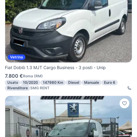
Vetrina
Fiat Doblò 1.3 MJT Cargo Business - 3 posti - Unip
7.800 €
Roma
(
RM
)
Usato
10/2020
147980 Km
Diesel
Manuale
Euro 6
Rivenditore
SMG RENT