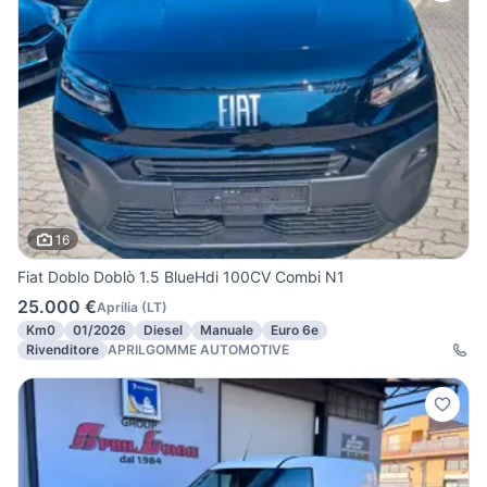
16
Fiat Doblo Doblò 1.5 BlueHdi 100CV Combi N1
25.000 €
Aprilia
(
LT
)
Km0
01/2026
Diesel
Manuale
Euro 6e
Rivenditore
APRILGOMME AUTOMOTIVE