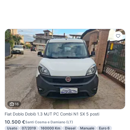
16
Fiat Doblo Doblò 1.3 MJT PC Combi N1 SX 5 posti
10.500 €
Santi Cosma e Damiano
(
LT
)
Usato
07/2019
160000 Km
Diesel
Manuale
Euro 6