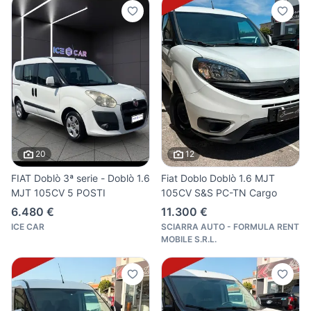
20
12
FIAT Doblò 3ª serie - Doblò 1.6
Fiat Doblo Doblò 1.6 MJT
MJT 105CV 5 POSTI
105CV S&S PC-TN Cargo
6.480 €
11.300 €
ICE CAR
SCIARRA AUTO - FORMULA RENT
MOBILE S.R.L.