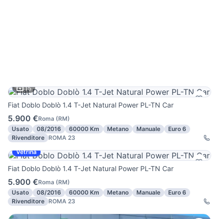
15
Fiat Doblo Doblò 1.4 T-Jet Natural Power PL-TN Car
5.900 €
Roma
(
RM
)
Usato
08/2016
60000 Km
Metano
Manuale
Euro 6
Rivenditore
ROMA 23
Vetrina
Fiat Doblo Doblò 1.4 T-Jet Natural Power PL-TN Car
5.900 €
Roma
(
RM
)
Usato
08/2016
60000 Km
Metano
Manuale
Euro 6
Rivenditore
ROMA 23