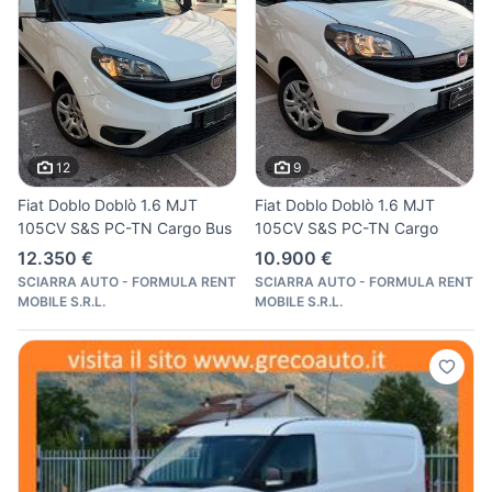
12
9
Fiat Doblo Doblò 1.6 MJT
Fiat Doblo Doblò 1.6 MJT
105CV S&S PC-TN Cargo Bus
105CV S&S PC-TN Cargo
12.350 €
10.900 €
SCIARRA AUTO - FORMULA RENT
SCIARRA AUTO - FORMULA RENT
MOBILE S.R.L.
MOBILE S.R.L.