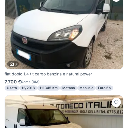
6
fiat doblo 1.4 tjt cargo benzina e natural power
7.700 €
Roma
(
RM
)
Usato
12/2018
111345 Km
Metano
Manuale
Euro 6b