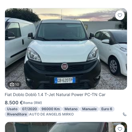
10
Fiat Doblo Doblò 1.4 T-Jet Natural Power PC-TN Car
8.500 €
Roma
(
RM
)
Usato
07/2020
96000 Km
Metano
Manuale
Euro 6
Rivenditore
AUTO DE ANGELIS MIRKO