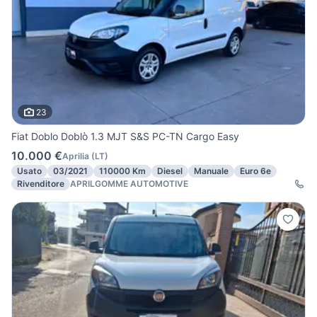
23
Fiat Doblo Doblò 1.3 MJT S&S PC-TN Cargo Easy
10.000 €
Aprilia
(
LT
)
Usato
03/2021
110000 Km
Diesel
Manuale
Euro 6e
Rivenditore
APRILGOMME AUTOMOTIVE