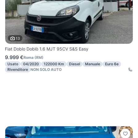
13
Fiat Doblo Doblò 1.6 MJT 95CV S&S Easy
9.999 €
Roma
(
RM
)
Usato
04/2020
122000 Km
Diesel
Manuale
Euro 6e
Rivenditore
NON SOLO AUTO