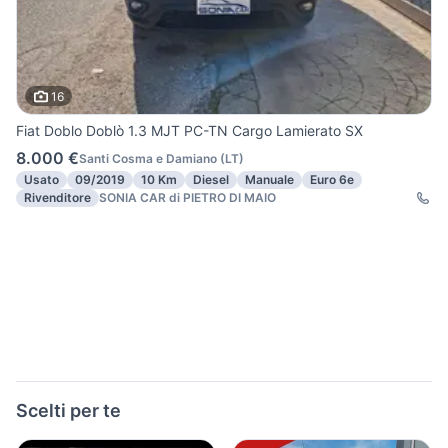
16
Fiat Doblo Doblò 1.3 MJT PC-TN Cargo Lamierato SX
8.000 €
Santi Cosma e Damiano
(
LT
)
Usato
09/2019
10 Km
Diesel
Manuale
Euro 6e
Rivenditore
SONIA CAR di PIETRO DI MAIO
Scelti per te