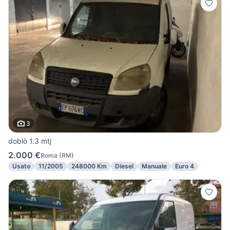
3
doblò 1.3 mtj
2.000 €
Roma
(
RM
)
Usato
11/2005
248000 Km
Diesel
Manuale
Euro 4