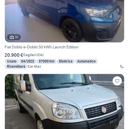
30
Fiat Doblo e-Doblò 50 kWh Launch Edition
20.900 €
Cagliari
(
CA
)
Usato
04/2023
57000 Km
Elettrica
Automatico
Rivenditore
Car Max