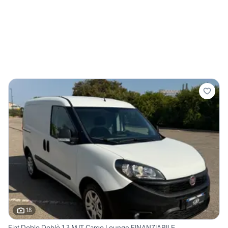
18
Fiat Doblo Doblò 1.3 MJT Cargo Lounge FINANZIABILE