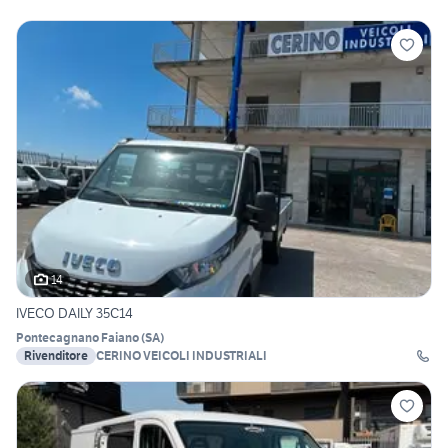
14
IVECO DAILY 35C14
Pontecagnano Faiano
(
SA
)
Rivenditore
CERINO VEICOLI INDUSTRIALI