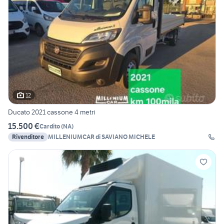
12
Ducato 2021 cassone 4 metri
15.500 €
Cardito
(
NA
)
Rivenditore
MILLENIUMCAR di SAVIANO MICHELE