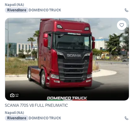
Napoli
(
NA
)
Rivenditore
DOMENICO TRUCK
12
SCANIA 770S V8 FULL PNEUMATIC
Napoli
(
NA
)
Rivenditore
DOMENICO TRUCK