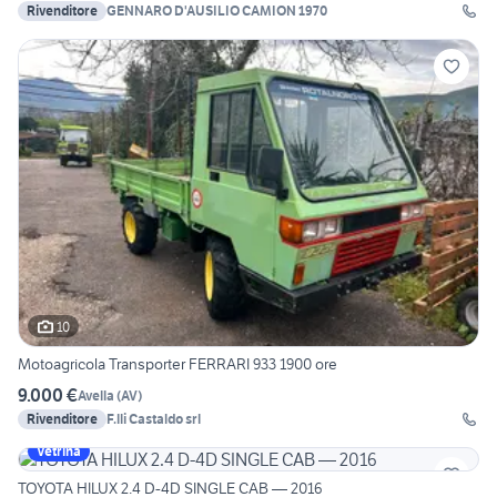
Rivenditore
GENNARO D'AUSILIO CAMION 1970
10
Motoagricola Transporter FERRARI 933 1900 ore
9.000 €
Avella
(
AV
)
Rivenditore
F.lli Castaldo srl
Vetrina
TOYOTA HILUX 2.4 D-4D SINGLE CAB — 2016