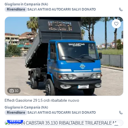
Giugliano in Campania
(
NA
)
Rivenditore
SALVI ANTIMO AUTOCARRI SALVI DONATO
30
Effedi Gasolone 29 1.5 crdi ribaltabile nuovo
Giugliano in Campania
(
NA
)
Rivenditore
SALVI ANTIMO AUTOCARRI SALVI DONATO
Vetrina