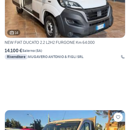
14
NEW FIAT DUCATO 2.2 L2H2 FURGONE Km 64.000
14.100 €
Salerno
(
SA
)
Rivenditore
MUGAVERO ANTONIO & FIGLI SRL