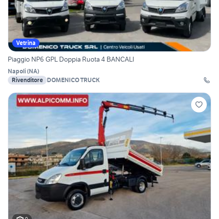
Vetrina
Piaggio NP6 GPL Doppia Ruota 4 BANCALI
Napoli
(
NA
)
Rivenditore
DOMENICO TRUCK