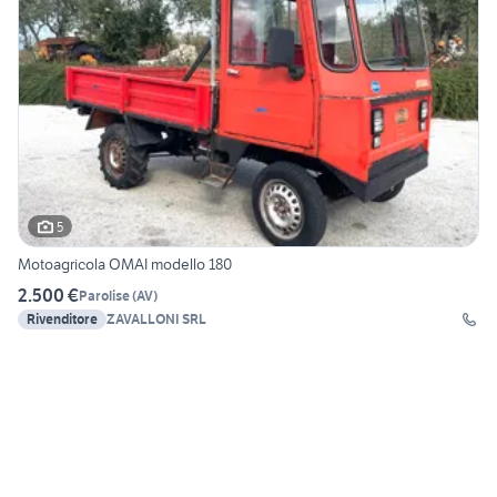
5
Motoagricola OMAI modello 180
2.500 €
Parolise
(
AV
)
Rivenditore
ZAVALLONI SRL