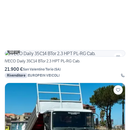
11
IVECO Daily 35C14 BTor 2.3 HPT PL-RG Cab.
21.900 €
San Valentino Torio
(
SA
)
Rivenditore
EUROPEIN VEICOLI