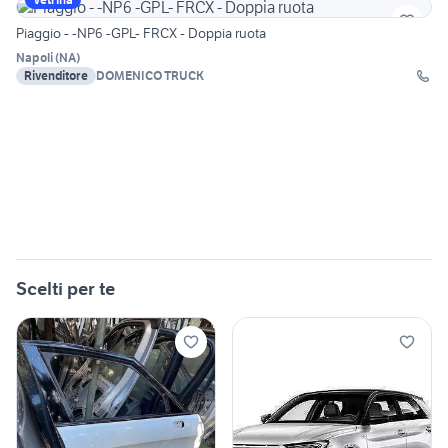
Piaggio - -NP6 -GPL- FRCX - Doppia ruota
Napoli
(
NA
)
Rivenditore
DOMENICO TRUCK
Scelti per te