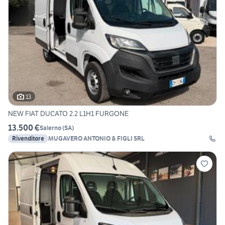
13
NEW FIAT DUCATO 2.2 L1H1 FURGONE
13.500 €
Salerno
(
SA
)
Rivenditore
MUGAVERO ANTONIO & FIGLI SRL