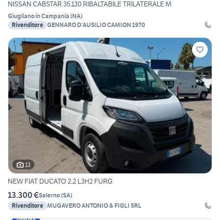
NISSAN CABSTAR 35.130 RIBALTABILE TRILATERALE M
Giugliano in Campania
(
NA
)
Rivenditore
GENNARO D'AUSILIO CAMION 1970
13
NEW FIAT DUCATO 2.2 L3H2 FURG
13.300 €
Salerno
(
SA
)
Rivenditore
MUGAVERO ANTONIO & FIGLI SRL
Vetrina