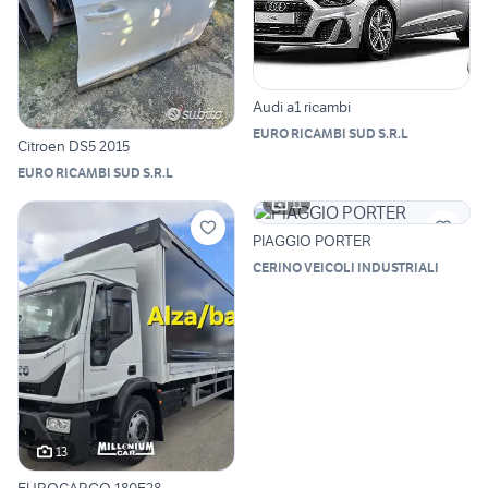
Audi a1 ricambi
EURO RICAMBI SUD S.R.L
Citroen DS5 2015
EURO RICAMBI SUD S.R.L
11
PIAGGIO PORTER
CERINO VEICOLI INDUSTRIALI
13