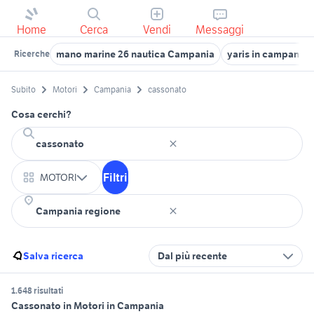
Home
Cerca
Vendi
Messaggi
mano marine 26 nautica Campania
yaris in campania
Ricerche
Subito
Motori
Campania
cassonato
Cosa cerchi?
Filtri
MOTORI
Salva ricerca
Dal più recente
1.648 risultati
Cassonato in Motori in Campania