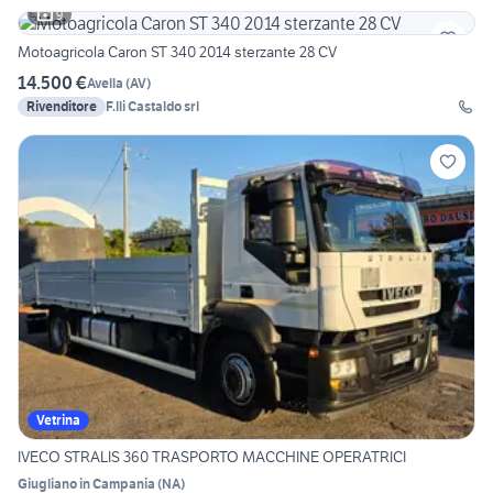
9
Motoagricola Caron ST 340 2014 sterzante 28 CV
14.500 €
Avella
(
AV
)
Rivenditore
F.lli Castaldo srl
Vetrina
IVECO STRALIS 360 TRASPORTO MACCHINE OPERATRICI
Giugliano in Campania
(
NA
)