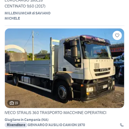
EUROCARGO 180E28
CENTINATO 9,60 (2017)
MILLENIUMCAR di SAVIANO
MICHELE
19
IVECO STRALIS 360 TRASPORTO MACCHINE OPERATRICI
Giugliano in Campania
(
NA
)
Rivenditore
GENNARO D'AUSILIO CAMION 1970