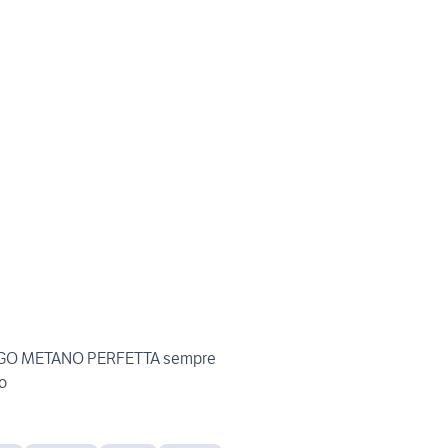
IGO METANO PERFETTA sempre
to