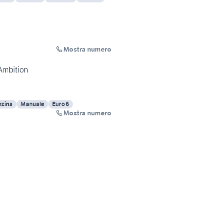
Mostra numero
 Ambition
nzina
Manuale
Euro 6
Mostra numero