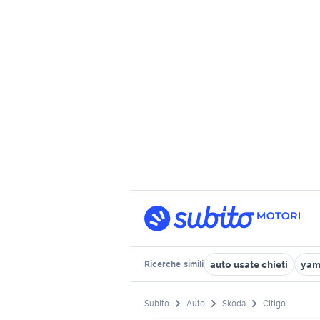
auto usate chieti
yam
Ricerche
simili
Subito
Auto
Skoda
Citigo