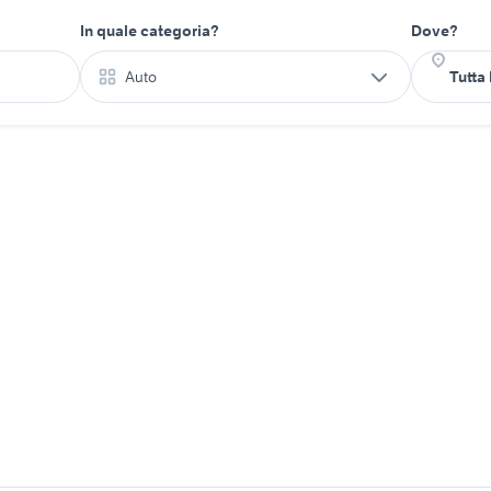
In quale categoria?
Dove?
Auto