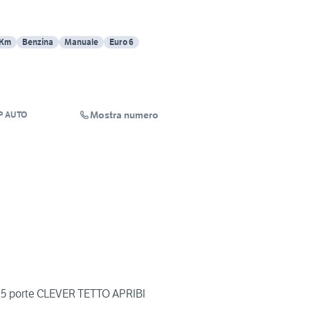
 Km
Benzina
Manuale
Euro 6
Mostra numero
P AUTO
V 5 porte CLEVER TETTO APRIBI