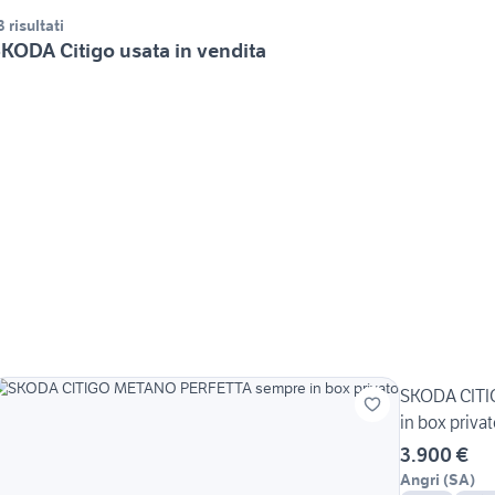
3 risultati
KODA Citigo usata in vendita
SKODA CIT
in box priva
3.900 €
Angri
(
SA
)