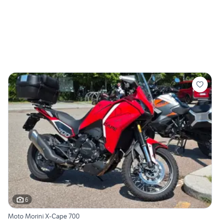
6
Moto Morini X-Cape 700