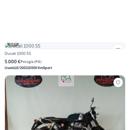
6
Ducati 1000 SS
5.000 €
Perugia
(
PG
)
Usato
10/2002
15000 Km
Sport