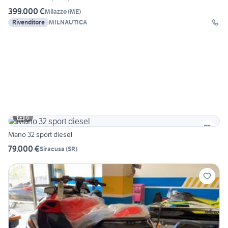
399.000 €
Milazzo
(
ME
)
Rivenditore
MILNAUTICA
6
Mano 32 sport diesel
79.000 €
Siracusa
(
SR
)