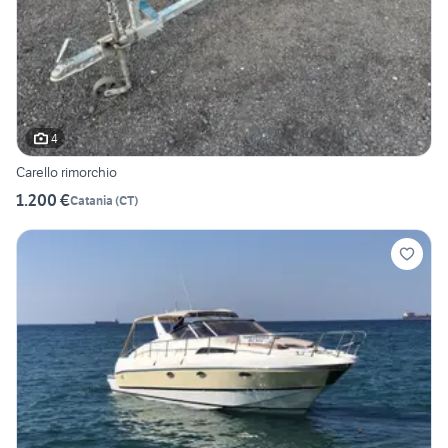
4
Carello rimorchio
1.200 €
Catania
(
CT
)