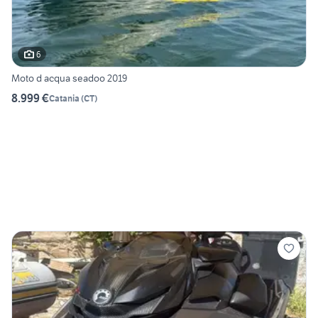
6
Moto d acqua seadoo 2019
8.999 €
Catania
(
CT
)