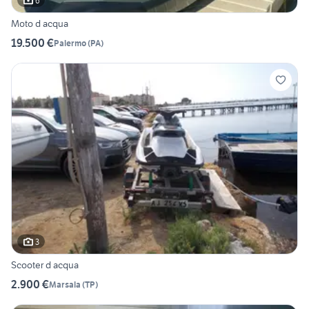
6
Moto d acqua
19.500 €
Palermo
(
PA
)
3
Scooter d acqua
2.900 €
Marsala
(
TP
)