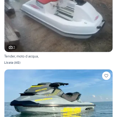
2
Tender, moto d acqua,
Licata
(
AG
)