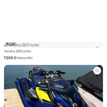
3
Yamaha 1800 turbo
7.000 €
Vittoria
(
RG
)