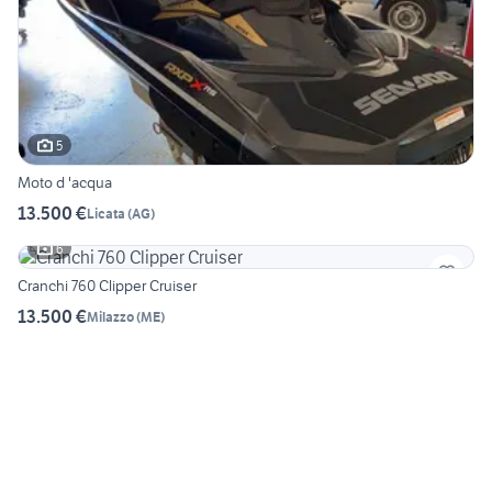
5
Moto d 'acqua
13.500 €
Licata
(
AG
)
6
Cranchi 760 Clipper Cruiser
13.500 €
Milazzo
(
ME
)