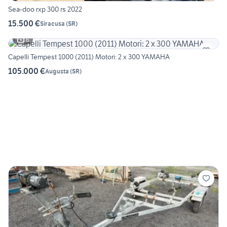
Sea-doo rxp 300 rs 2022
15.500 €
Siracusa
(
SR
)
6
Capelli Tempest 1000 (2011) Motori: 2 x 300 YAMAHA
105.000 €
Augusta
(
SR
)