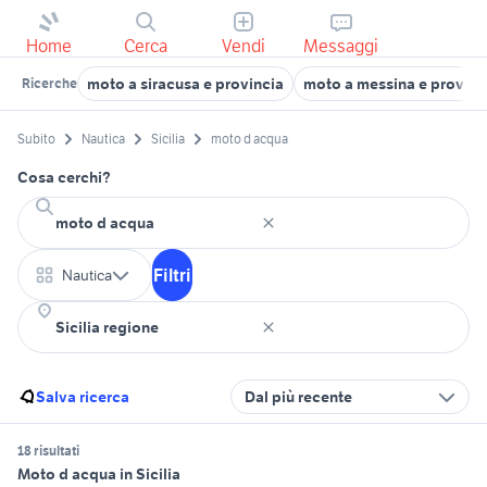
Home
Cerca
Vendi
Messaggi
moto a siracusa e provincia
moto a messina e provinc
Ricerche
Subito
Nautica
Sicilia
moto d acqua
Cosa cerchi?
Filtri
Nautica
Salva ricerca
Dal più recente
18 risultati
Moto d acqua in Sicilia